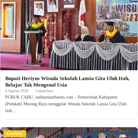
Bupati Heriyus Wisuda Sekolah Lansia Gita Uluh Itah,
Belajar Tak Mengenal Usia
6 Agustus 2026
·
3 menit baca
PURUK CAHU, onlinesinarbarito.com – Pemerintah Kabupaten
(Pemkab) Murung Raya menggelar Wisuda Sekolah Lansia Gita Uluh
Itah…
KALTENG