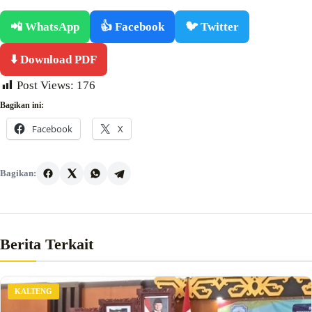
📲 WhatsApp
👍 Facebook
🐦 Twitter
⬇️ Download PDF
Post Views:
176
Bagikan ini:
Facebook
X
Bagikan:
Berita Terkait
KALTENG