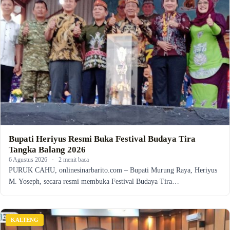
Bupati Heriyus Resmi Buka Festival Budaya Tira
Tangka Balang 2026
6 Agustus 2026
·
2 menit baca
PURUK CAHU, onlinesinarbarito.com – Bupati Murung Raya, Heriyus
M. Yoseph, secara resmi membuka Festival Budaya Tira…
KALTENG