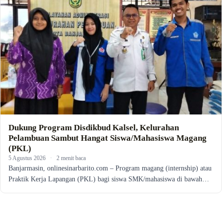
Dukung Program Disdikbud Kalsel, Kelurahan
Pelambuan Sambut Hangat Siswa/Mahasiswa Magang
(PKL)
5 Agustus 2026
·
2 menit baca
Banjarmasin, onlinesinarbarito.com – Program magang (internship) atau
Praktik Kerja Lapangan (PKL) bagi siswa SMK/mahasiswa di bawah…