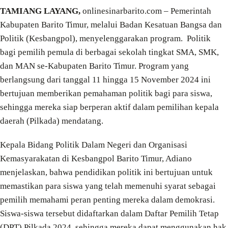
TAMIANG LAYANG,
onlinesinarbarito.com – Pemerintah
Kabupaten Barito Timur, melalui Badan Kesatuan Bangsa dan
Politik (Kesbangpol), menyelenggarakan program. Politik
bagi pemilih pemula di berbagai sekolah tingkat SMA, SMK,
dan MAN se-Kabupaten Barito Timur. Program yang
berlangsung dari tanggal 11 hingga 15 November 2024 ini
bertujuan memberikan pemahaman politik bagi para siswa,
sehingga mereka siap berperan aktif dalam pemilihan kepala
daerah (Pilkada) mendatang.
Kepala Bidang Politik Dalam Negeri dan Organisasi
Kemasyarakatan di Kesbangpol Barito Timur, Adiano
menjelaskan, bahwa pendidikan politik ini bertujuan untuk
memastikan para siswa yang telah memenuhi syarat sebagai
pemilih memahami peran penting mereka dalam demokrasi.
Siswa-siswa tersebut didaftarkan dalam Daftar Pemilih Tetap
(DPT) Pilkada 2024, sehingga mereka dapat menggunakan hak