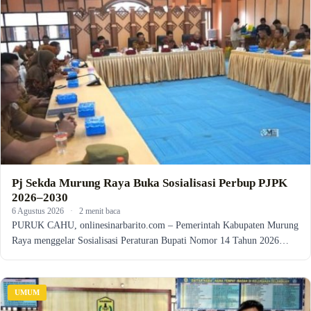
Pj Sekda Murung Raya Buka Sosialisasi Perbup PJPK
2026–2030
6 Agustus 2026
·
2 menit baca
PURUK CAHU, onlinesinarbarito.com – Pemerintah Kabupaten Murung
Raya menggelar Sosialisasi Peraturan Bupati Nomor 14 Tahun 2026…
UMUM