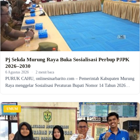
Pj Sekda Murung Raya Buka Sosialisasi Perbup PJPK
2026–2030
6 Agustus 2026
·
2 menit baca
PURUK CAHU, onlinesinarbarito.com – Pemerintah Kabupaten Murung
Raya menggelar Sosialisasi Peraturan Bupati Nomor 14 Tahun 2026…
UMUM