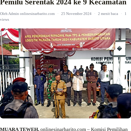
Pemilu Serentak 2024 ke 9 Kecamatan
Oleh Admin onlinesinarbarito.com
·
25 November 2024
·
2 menit baca
·
1
views
MUARA TEWEH,
onlinesinarbarito.com – Komisi Pemilihan