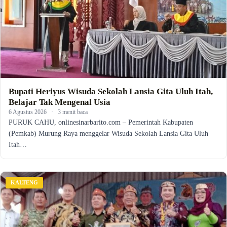
Bupati Heriyus Wisuda Sekolah Lansia Gita Uluh Itah,
Belajar Tak Mengenal Usia
6 Agustus 2026
·
3 menit baca
PURUK CAHU, onlinesinarbarito.com – Pemerintah Kabupaten
(Pemkab) Murung Raya menggelar Wisuda Sekolah Lansia Gita Uluh
Itah…
KALTENG