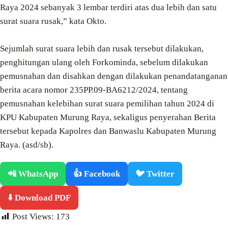
Raya 2024 sebanyak 3 lembar terdiri atas dua lebih dan satu
surat suara rusak,” kata Okto.
Sejumlah surat suara lebih dan rusak tersebut dilakukan,
penghitungan ulang oleh Forkominda, sebelum dilakukan
pemusnahan dan disahkan dengan dilakukan penandatanganan
berita acara nomor 235PP.09-BA6212/2024, tentang
pemusnahan kelebihan surat suara pemilihan tahun 2024 di
KPU Kabupaten Murung Raya, sekaligus penyerahan Berita
tersebut kepada Kapolres dan Banwaslu Kabupaten Murung
Raya. (asd/sb).
📲 WhatsApp
👍 Facebook
🐦 Twitter
⬇️ Download PDF
Post Views:
173