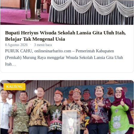
Bupati Heriyus Wisuda Sekolah Lansia Gita Uluh Itah,
Belajar Tak Mengenal Usia
6 Agustus 2026
·
3 menit baca
PURUK CAHU, onlinesinarbarito.com – Pemerintah Kabupaten
(Pemkab) Murung Raya menggelar Wisuda Sekolah Lansia Gita Uluh
Itah…
KALTENG