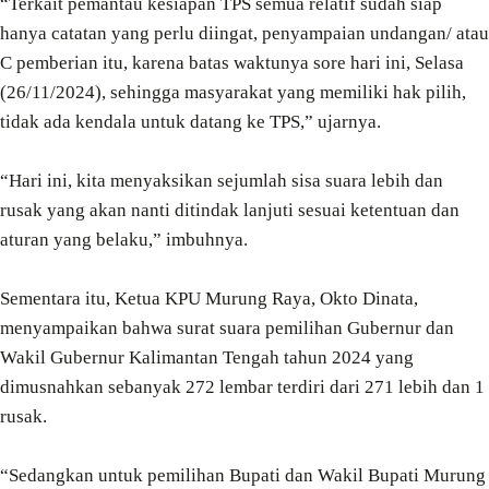
“Terkait pemantau kesiapan TPS semua relatif sudah siap
hanya catatan yang perlu diingat, penyampaian undangan/ atau
C pemberian itu, karena batas waktunya sore hari ini, Selasa
(26/11/2024), sehingga masyarakat yang memiliki hak pilih,
tidak ada kendala untuk datang ke TPS,” ujarnya.
“Hari ini, kita menyaksikan sejumlah sisa suara lebih dan
rusak yang akan nanti ditindak lanjuti sesuai ketentuan dan
aturan yang belaku,” imbuhnya.
Sementara itu, Ketua KPU Murung Raya, Okto Dinata,
menyampaikan bahwa surat suara pemilihan Gubernur dan
Wakil Gubernur Kalimantan Tengah tahun 2024 yang
dimusnahkan sebanyak 272 lembar terdiri dari 271 lebih dan 1
rusak.
“Sedangkan untuk pemilihan Bupati dan Wakil Bupati Murung