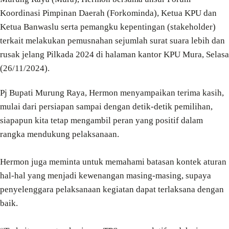
Koordinasi Pimpinan Daerah (Forkominda), Ketua KPU dan
Ketua Banwaslu serta pemangku kepentingan (stakeholder)
terkait melakukan pemusnahan sejumlah surat suara lebih dan
rusak jelang Pilkada 2024 di halaman kantor KPU Mura, Selasa
(26/11/2024).
Pj Bupati Murung Raya, Hermon menyampaikan terima kasih,
mulai dari persiapan sampai dengan detik-detik pemilihan,
siapapun kita tetap mengambil peran yang positif dalam
rangka mendukung pelaksanaan.
Hermon juga meminta untuk memahami batasan kontek aturan
hal-hal yang menjadi kewenangan masing-masing, supaya
penyelenggara pelaksanaan kegiatan dapat terlaksana dengan
baik.