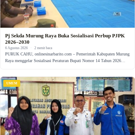
Pj Sekda Murung Raya Buka Sosialisasi Perbup PJPK
2026–2030
6 Agustus 2026
·
2 menit baca
PURUK CAHU, onlinesinarbarito.com – Pemerintah Kabupaten Murung
Raya menggelar Sosialisasi Peraturan Bupati Nomor 14 Tahun 2026…
UMUM