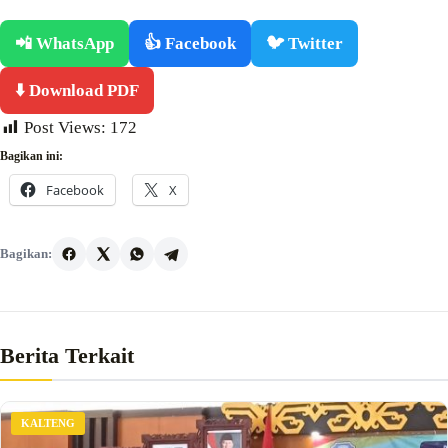
📲 WhatsApp
👍 Facebook
🐦 Twitter
⬇️ Download PDF
Post Views:
172
Bagikan ini:
Facebook
X
Bagikan:
Berita Terkait
KALTENG