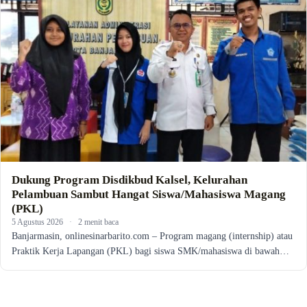
Dukung Program Disdikbud Kalsel, Kelurahan
Pelambuan Sambut Hangat Siswa/Mahasiswa Magang
(PKL)
5 Agustus 2026
·
2 menit baca
Banjarmasin, onlinesinarbarito.com – Program magang (internship) atau
Praktik Kerja Lapangan (PKL) bagi siswa SMK/mahasiswa di bawah…