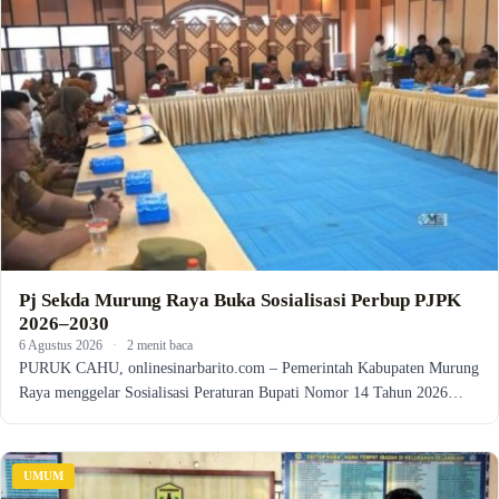
Pj Sekda Murung Raya Buka Sosialisasi Perbup PJPK
2026–2030
6 Agustus 2026
·
2 menit baca
PURUK CAHU, onlinesinarbarito.com – Pemerintah Kabupaten Murung
Raya menggelar Sosialisasi Peraturan Bupati Nomor 14 Tahun 2026…
UMUM