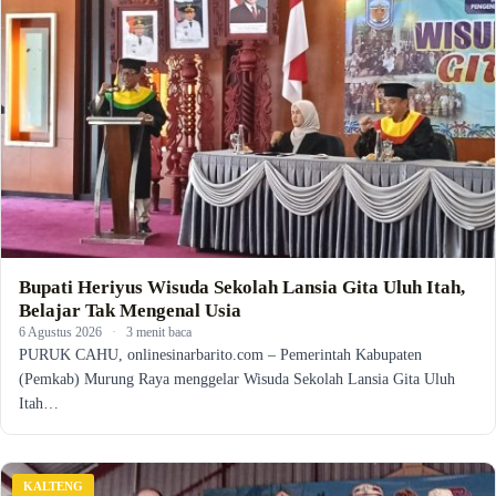
Bupati Heriyus Wisuda Sekolah Lansia Gita Uluh Itah,
Belajar Tak Mengenal Usia
6 Agustus 2026
·
3 menit baca
PURUK CAHU, onlinesinarbarito.com – Pemerintah Kabupaten
(Pemkab) Murung Raya menggelar Wisuda Sekolah Lansia Gita Uluh
Itah…
KALTENG