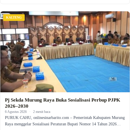
KALTENG
Pj Sekda Murung Raya Buka Sosialisasi Perbup PJPK
2026–2030
6 Agustus 2026
·
2 menit baca
PURUK CAHU, onlinesinarbarito.com – Pemerintah Kabupaten Murung
Raya menggelar Sosialisasi Peraturan Bupati Nomor 14 Tahun 2026…