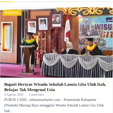
KALTENG
Bupati Heriyus Wisuda Sekolah Lansia Gita Uluh Itah,
Belajar Tak Mengenal Usia
6 Agustus 2026
·
3 menit baca
PURUK CAHU, onlinesinarbarito.com – Pemerintah Kabupaten
(Pemkab) Murung Raya menggelar Wisuda Sekolah Lansia Gita Uluh
Itah…