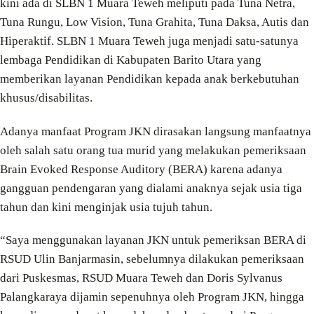
kini ada di SLBN 1 Muara Teweh meliputi pada Tuna Netra,
Tuna Rungu, Low Vision, Tuna Grahita, Tuna Daksa, Autis dan
Hiperaktif. SLBN 1 Muara Teweh juga menjadi satu-satunya
lembaga Pendidikan di Kabupaten Barito Utara yang
memberikan layanan Pendidikan kepada anak berkebutuhan
khusus/disabilitas.
Adanya manfaat Program JKN dirasakan langsung manfaatnya
oleh salah satu orang tua murid yang melakukan pemeriksaan
Brain Evoked Response Auditory (BERA) karena adanya
gangguan pendengaran yang dialami anaknya sejak usia tiga
tahun dan kini menginjak usia tujuh tahun.
“Saya menggunakan layanan JKN untuk pemeriksan BERA di
RSUD Ulin Banjarmasin, sebelumnya dilakukan pemeriksaan
dari Puskesmas, RSUD Muara Teweh dan Doris Sylvanus
Palangkaraya dijamin sepenuhnya oleh Program JKN, hingga