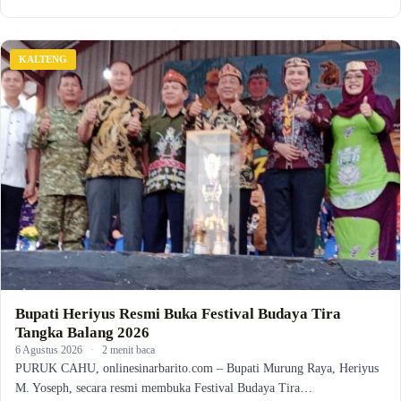
KALTENG
Bupati Heriyus Resmi Buka Festival Budaya Tira
Tangka Balang 2026
6 Agustus 2026
·
2 menit baca
PURUK CAHU, onlinesinarbarito.com – Bupati Murung Raya, Heriyus
M. Yoseph, secara resmi membuka Festival Budaya Tira…