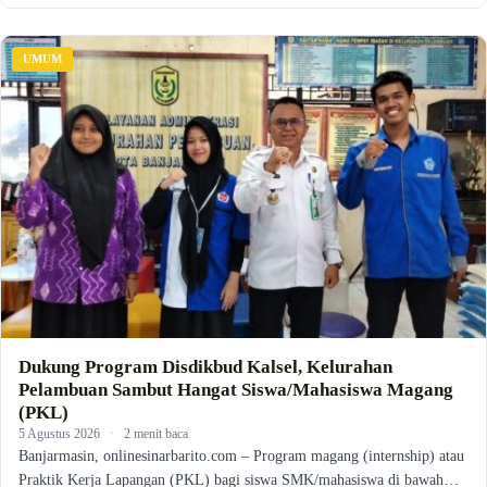
UMUM
Dukung Program Disdikbud Kalsel, Kelurahan
Pelambuan Sambut Hangat Siswa/Mahasiswa Magang
(PKL)
5 Agustus 2026
·
2 menit baca
Banjarmasin, onlinesinarbarito.com – Program magang (internship) atau
Praktik Kerja Lapangan (PKL) bagi siswa SMK/mahasiswa di bawah…