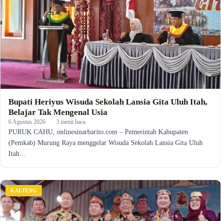
Bupati Heriyus Wisuda Sekolah Lansia Gita Uluh Itah,
Belajar Tak Mengenal Usia
6 Agustus 2026
·
3 menit baca
PURUK CAHU, onlinesinarbarito.com – Pemerintah Kabupaten
(Pemkab) Murung Raya menggelar Wisuda Sekolah Lansia Gita Uluh
Itah…
KALTENG