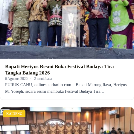
Bupati Heriyus Resmi Buka Festival Budaya Tira
Tangka Balang 2026
6 Agustus 2026
·
2 menit baca
PURUK CAHU, onlinesinarbarito.com – Bupati Murung Raya, Heriyus
M. Yoseph, secara resmi membuka Festival Budaya Tira…
KALTENG