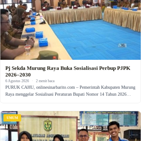
Pj Sekda Murung Raya Buka Sosialisasi Perbup PJPK
2026–2030
6 Agustus 2026
·
2 menit baca
PURUK CAHU, onlinesinarbarito.com – Pemerintah Kabupaten Murung
Raya menggelar Sosialisasi Peraturan Bupati Nomor 14 Tahun 2026…
UMUM