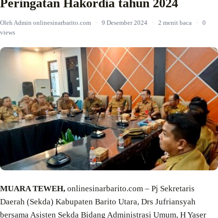
Peringatan Hakordia tahun 2024
Oleh Admin onlinesinarbarito.com
·
9 Desember 2024
·
2 menit baca
·
0
views
MUARA TEWEH,
onlinesinarbarito.com – Pj Sekretaris
Daerah (Sekda) Kabupaten Barito Utara, Drs Jufriansyah
bersama Asisten Sekda Bidang Administrasi Umum, H Yaser