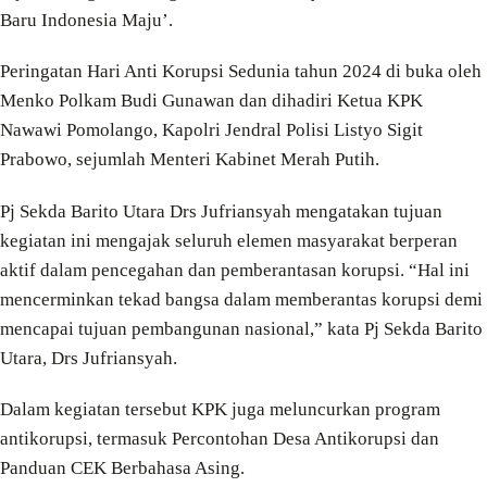
Baru Indonesia Maju’.
Peringatan Hari Anti Korupsi Sedunia tahun 2024 di buka oleh
Menko Polkam Budi Gunawan dan dihadiri Ketua KPK
Nawawi Pomolango, Kapolri Jendral Polisi Listyo Sigit
Prabowo, sejumlah Menteri Kabinet Merah Putih.
Pj Sekda Barito Utara Drs Jufriansyah mengatakan tujuan
kegiatan ini mengajak seluruh elemen masyarakat berperan
aktif dalam pencegahan dan pemberantasan korupsi. “Hal ini
mencerminkan tekad bangsa dalam memberantas korupsi demi
mencapai tujuan pembangunan nasional,” kata Pj Sekda Barito
Utara, Drs Jufriansyah.
Dalam kegiatan tersebut KPK juga meluncurkan program
antikorupsi, termasuk Percontohan Desa Antikorupsi dan
Panduan CEK Berbahasa Asing.