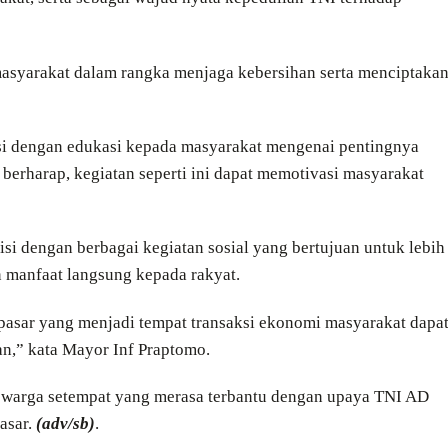
 masyarakat dalam rangka menjaga kebersihan serta menciptaka
diisi dengan edukasi kepada masyarakat mengenai pentingnya
erharap, kegiatan seperti ini dapat memotivasi masyarakat
isi dengan berbagai kegiatan sosial yang bertujuan untuk lebih
manfaat langsung kepada rakyat.
pasar yang menjadi tempat transaksi ekonomi masyarakat dapa
an,” kata Mayor Inf Praptomo.
ari warga setempat yang merasa terbantu dengan upaya TNI AD
asar.
(adv/sb)
.