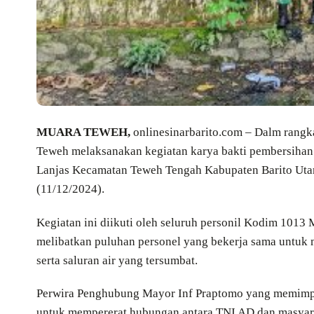
MUARA TEWEH,
onlinesinarbarito.com – Dalm rangk
Teweh melaksanakan kegiatan karya bakti pembersihan 
Lanjas Kecamatan Teweh Tengah Kabupaten Barito Utara
(11/12/2024).
Kegiatan ini diikuti oleh seluruh personil Kodim 1013 
melibatkan puluhan personel yang bekerja sama untuk
serta saluran air yang tersumbat.
Perwira Penghubung Mayor Inf Praptomo yang memimpin
untuk mempererat hubungan antara TNI AD dan masyarak