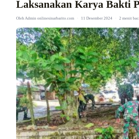
Laksanakan Karya Bakti P
Oleh Admin onlinesinarbarito.com
·
11 Desember 2024
·
2 menit bac