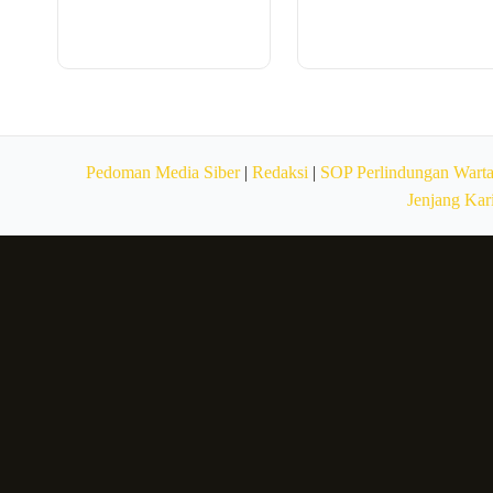
Pedoman Media Siber
|
Redaksi
|
SOP Perlindungan Wart
Jenjang Kar