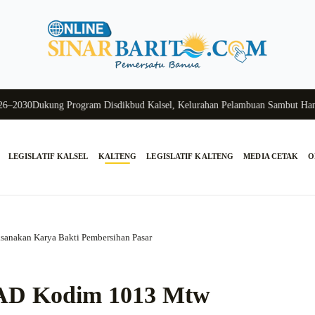
30
Dukung Program Disdikbud Kalsel, Kelurahan Pelambuan Sambut Hangat S
LEGISLATIF KALSEL
KALTENG
LEGISLATIF KALTENG
MEDIA CETAK
O
sanakan Karya Bakti Pembersihan Pasar
I AD Kodim 1013 Mtw