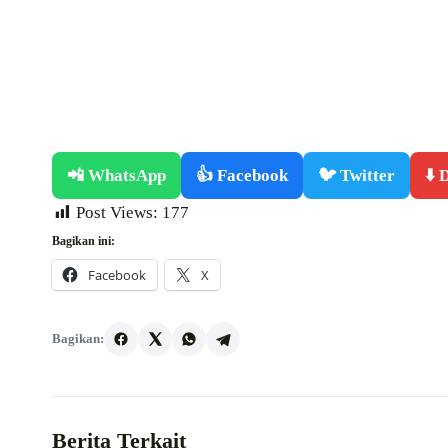
📲 WhatsApp
👍 Facebook
🐦 Twitter
⬇️
Post Views:
177
Bagikan ini:
Facebook
X
Bagikan:
Berita Terkait