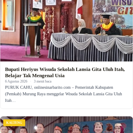
Bupati Heriyus Wisuda Sekolah Lansia Gita Uluh Itah,
Belajar Tak Mengenal Usia
6 Agustus 2026
·
3 menit baca
PURUK CAHU, onlinesinarbarito.com – Pemerintah Kabupaten
(Pemkab) Murung Raya menggelar Wisuda Sekolah Lansia Gita Uluh
Itah…
KALTENG