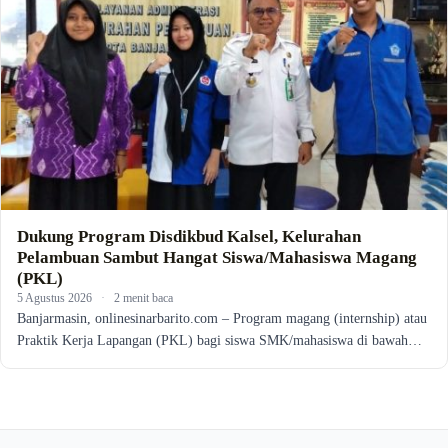
Dukung Program Disdikbud Kalsel, Kelurahan
Pelambuan Sambut Hangat Siswa/Mahasiswa Magang
(PKL)
5 Agustus 2026
·
2 menit baca
Banjarmasin, onlinesinarbarito.com – Program magang (internship) atau
Praktik Kerja Lapangan (PKL) bagi siswa SMK/mahasiswa di bawah…