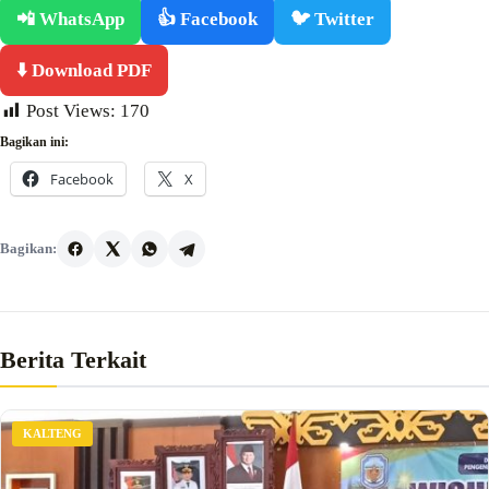
📲 WhatsApp
👍 Facebook
🐦 Twitter
⬇️ Download PDF
Post Views:
170
Bagikan ini:
Facebook
X
Bagikan:
Berita Terkait
KALTENG