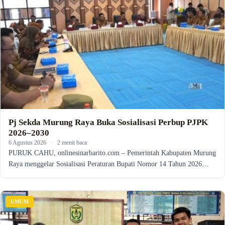
Pj Sekda Murung Raya Buka Sosialisasi Perbup PJPK
2026–2030
6 Agustus 2026
·
2 menit baca
PURUK CAHU, onlinesinarbarito.com – Pemerintah Kabupaten Murung
Raya menggelar Sosialisasi Peraturan Bupati Nomor 14 Tahun 2026…
UMUM