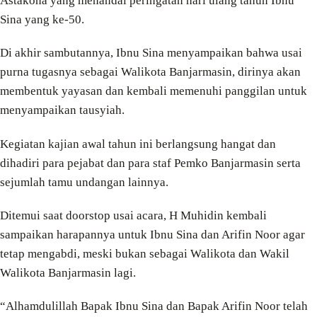
Astakona yang menandai peringatan hari ulang tahun Ibnu
Sina yang ke-50.
Di akhir sambutannya, Ibnu Sina menyampaikan bahwa usai
purna tugasnya sebagai Walikota Banjarmasin, dirinya akan
membentuk yayasan dan kembali memenuhi panggilan untuk
menyampaikan tausyiah.
Kegiatan kajian awal tahun ini berlangsung hangat dan
dihadiri para pejabat dan para staf Pemko Banjarmasin serta
sejumlah tamu undangan lainnya.
Ditemui saat doorstop usai acara, H Muhidin kembali
sampaikan harapannya untuk Ibnu Sina dan Arifin Noor agar
tetap mengabdi, meski bukan sebagai Walikota dan Wakil
Walikota Banjarmasin lagi.
“Alhamdulillah Bapak Ibnu Sina dan Bapak Arifin Noor telah