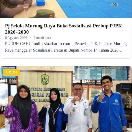
Pj Sekda Murung Raya Buka Sosialisasi Perbup PJPK
2026–2030
6 Agustus 2026
·
2 menit baca
PURUK CAHU, onlinesinarbarito.com – Pemerintah Kabupaten Murung
Raya menggelar Sosialisasi Peraturan Bupati Nomor 14 Tahun 2026…
UMUM