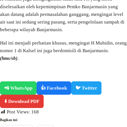
diselesaikan oleh kepemimpinan Pemko Banjarmasin yang
akan datang adalah permasalahan ganggang, mengingat level
air saat ini sedang sering pasang, serta pengelolaan sampah di
beberapa wilayah Banjarmasin.
Hal ini menjadi perhatian khusus, mengingat H Muhidin, orang
nomor 1 di Kalsel ini juga berdomisili di Banjarmasin.
(hms/sb)
.
📲 WhatsApp
👍 Facebook
🐦 Twitter
⬇️ Download PDF
Post Views:
168
Bagikan ini: