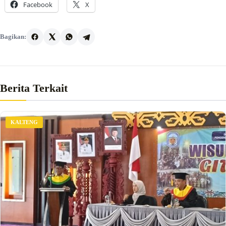
Facebook
X
Bagikan:
Berita Terkait
KALTENG