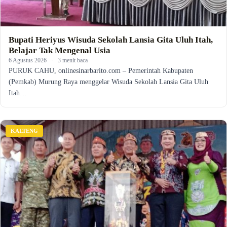
Bupati Heriyus Wisuda Sekolah Lansia Gita Uluh Itah,
Belajar Tak Mengenal Usia
6 Agustus 2026
·
3 menit baca
PURUK CAHU, onlinesinarbarito.com – Pemerintah Kabupaten
(Pemkab) Murung Raya menggelar Wisuda Sekolah Lansia Gita Uluh
Itah…
KALTENG