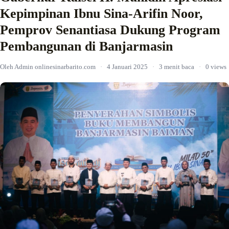
Kepimpinan Ibnu Sina-Arifin Noor,
Pemprov Senantiasa Dukung Program
Pembangunan di Banjarmasin
Oleh Admin onlinesinarbarito.com
·
4 Januari 2025
·
3 menit baca
·
0 views