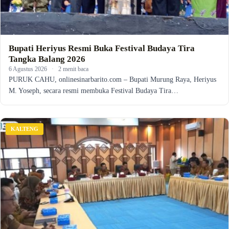
Bupati Heriyus Resmi Buka Festival Budaya Tira
Tangka Balang 2026
6 Agustus 2026
·
2 menit baca
PURUK CAHU, onlinesinarbarito.com – Bupati Murung Raya, Heriyus
M. Yoseph, secara resmi membuka Festival Budaya Tira…
KALTENG