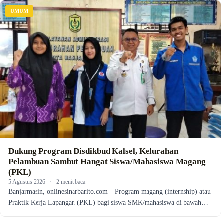
UMUM
Dukung Program Disdikbud Kalsel, Kelurahan
Pelambuan Sambut Hangat Siswa/Mahasiswa Magang
(PKL)
5 Agustus 2026
·
2 menit baca
Banjarmasin, onlinesinarbarito.com – Program magang (internship) atau
Praktik Kerja Lapangan (PKL) bagi siswa SMK/mahasiswa di bawah…