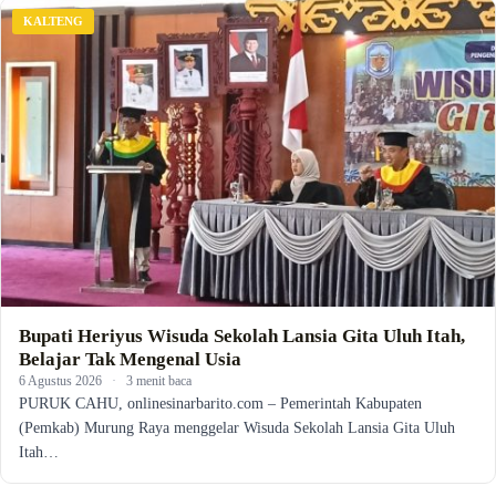
KALTENG
Bupati Heriyus Wisuda Sekolah Lansia Gita Uluh Itah,
Belajar Tak Mengenal Usia
6 Agustus 2026
·
3 menit baca
PURUK CAHU, onlinesinarbarito.com – Pemerintah Kabupaten
(Pemkab) Murung Raya menggelar Wisuda Sekolah Lansia Gita Uluh
Itah…