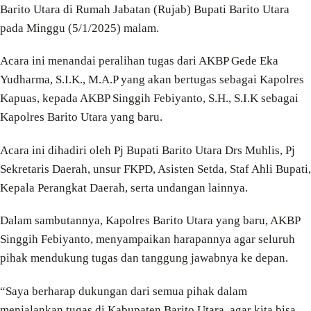
Barito Utara di Rumah Jabatan (Rujab) Bupati Barito Utara
pada Minggu (5/1/2025) malam.
Acara ini menandai peralihan tugas dari AKBP Gede Eka
Yudharma, S.I.K., M.A.P yang akan bertugas sebagai Kapolres
Kapuas, kepada AKBP Singgih Febiyanto, S.H., S.I.K sebagai
Kapolres Barito Utara yang baru.
Acara ini dihadiri oleh Pj Bupati Barito Utara Drs Muhlis, Pj
Sekretaris Daerah, unsur FKPD, Asisten Setda, Staf Ahli Bupati,
Kepala Perangkat Daerah, serta undangan lainnya.
Dalam sambutannya, Kapolres Barito Utara yang baru, AKBP
Singgih Febiyanto, menyampaikan harapannya agar seluruh
pihak mendukung tugas dan tanggung jawabnya ke depan.
“Saya berharap dukungan dari semua pihak dalam
menjalankan tugas di Kabupaten Barito Utara, agar kita bisa