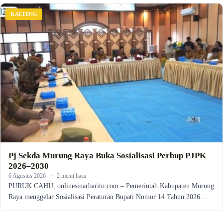
KALTENG
Pj Sekda Murung Raya Buka Sosialisasi Perbup PJPK
2026–2030
6 Agustus 2026
·
2 menit baca
PURUK CAHU, onlinesinarbarito.com – Pemerintah Kabupaten Murung
Raya menggelar Sosialisasi Peraturan Bupati Nomor 14 Tahun 2026…