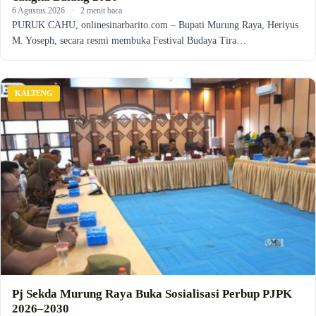
6 Agustus 2026
·
2 menit baca
PURUK CAHU, onlinesinarbarito.com – Bupati Murung Raya, Heriyus
M. Yoseph, secara resmi membuka Festival Budaya Tira…
KALTENG
Pj Sekda Murung Raya Buka Sosialisasi Perbup PJPK
2026–2030