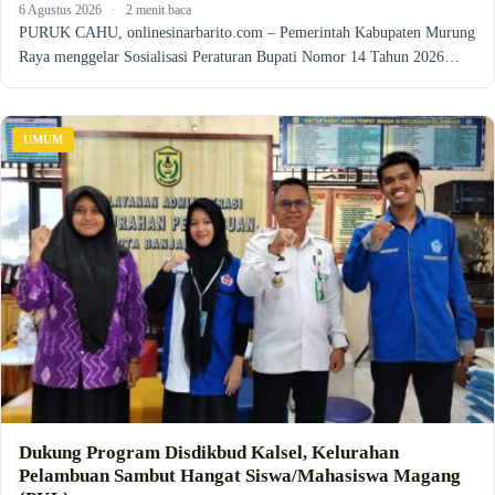
6 Agustus 2026
·
2 menit baca
PURUK CAHU, onlinesinarbarito.com – Pemerintah Kabupaten Murung
Raya menggelar Sosialisasi Peraturan Bupati Nomor 14 Tahun 2026…
UMUM
Dukung Program Disdikbud Kalsel, Kelurahan
Pelambuan Sambut Hangat Siswa/Mahasiswa Magang