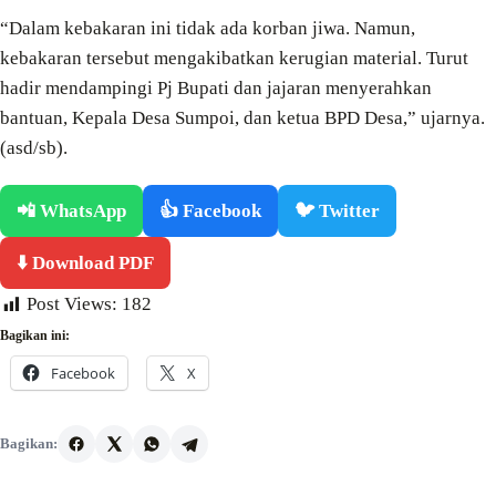
“Dalam kebakaran ini tidak ada korban jiwa. Namun,
kebakaran tersebut mengakibatkan kerugian material. Turut
hadir mendampingi Pj Bupati dan jajaran menyerahkan
bantuan, Kepala Desa Sumpoi, dan ketua BPD Desa,” ujarnya.
(asd/sb).
📲 WhatsApp
👍 Facebook
🐦 Twitter
⬇️ Download PDF
Post Views:
182
Bagikan ini:
Facebook
X
Bagikan: