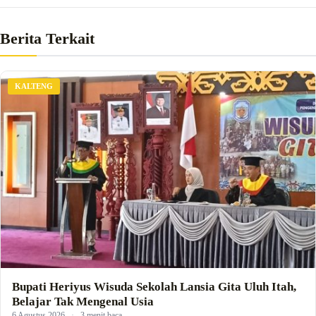
Berita Terkait
KALTENG
Bupati Heriyus Wisuda Sekolah Lansia Gita Uluh Itah,
Belajar Tak Mengenal Usia
6 Agustus 2026
·
3 menit baca