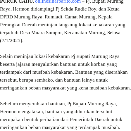
PURUK CAHU
,
onlinesinarbarito.com
– Pj. Bupati Murung
Raya, Hermon didampingi Pj Sekda Rudie Roy, dan Ketua
DPRD Murung Raya, Rumiadi, Camat Murung, Kepala
Perangkat Daerah meninjau langsung lokasi kebakaran yang
terjadi di Desa Muara Sumpoi, Kecamatan Murung, Selasa
(7/1/2025).
Selain meninjau lokasi kebakaran Pj Bupati Murung Raya
beserta jajaran menyalurkan bantuan untuk korban yang
terdampak dari musibah kebakaran. Bantuan yang diserahkan
tersebut, berupa sembako, dan bantuan lainya untuk
meringankan beban masyarakat yang kena musibah kebakaran.
Sebelum menyerahkan bantuan, Pj Bupati Murung Raya,
Hermon mengatakan, bantuan yang diberikan tersebut
merupakan bentuk perhatian dari Pemerintah Daerah untuk
meringankan beban masyarakat yang terdampak musibah.