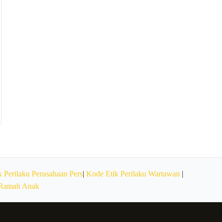
 Perilaku Perusahaan Pers
|
Kode Etik Perilaku Wartawan
|
 Ramah Anak