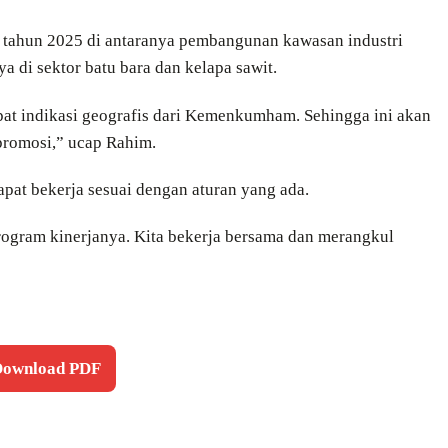
 tahun 2025 di antaranya pembangunan kawasan industri
a di sektor batu bara dan kelapa sawit.
pat indikasi geografis dari Kemenkumham. Sehingga ini akan
n promosi,” ucap Rahim.
pat bekerja sesuai dengan aturan yang ada.
ogram kinerjanya. Kita bekerja bersama dan merangkul
 Download PDF