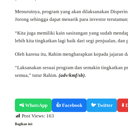
Menurutnya, program yang akan dilaksanakan Disperin
Jorong sehingga dapat menarik para investor terutamany
“Kita juga memiliki kain sasirangan yang sudah menda
lebih kita tingkatkan lagi baik dari segi penjualan, da
Oleh karena itu, Rahim mengharapkan kepada jajaran da
“Laksanakan sesuai program dan semakin tingkatkan pr
semua,” tutur Rahim.
(adv/kmf/sb)
.
📲 WhatsApp
👍 Facebook
🐦 Twitter
⬇️
Post Views:
163
Bagikan ini: