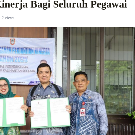
Kinerja Bagi Seluruh Pegawai
2 views