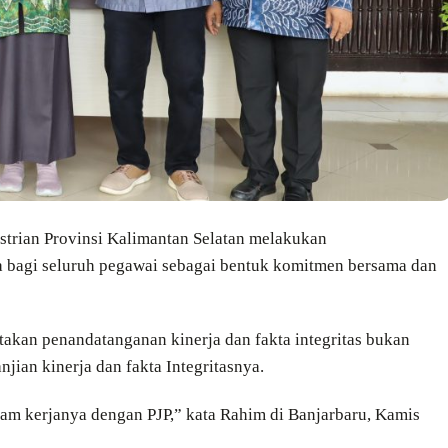
strian Provinsi Kalimantan Selatan melakukan
ja bagi seluruh pegawai sebagai bentuk komitmen bersama dan
akan penandatanganan kinerja dan fakta integritas bukan
jian kinerja dan fakta Integritasnya.
ram kerjanya dengan PJP,” kata Rahim di Banjarbaru, Kamis