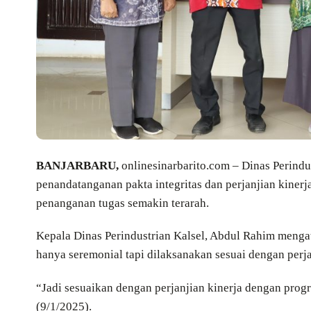
BANJARBARU,
onlinesinarbarito.com – Dinas Perindu
penandatanganan pakta integritas dan perjanjian kiner
penanganan tugas semakin terarah.
Kepala Dinas Perindustrian Kalsel, Abdul Rahim mengat
hanya seremonial tapi dilaksanakan sesuai dengan perjan
“Jadi sesuaikan dengan perjanjian kinerja dengan prog
(9/1/2025).