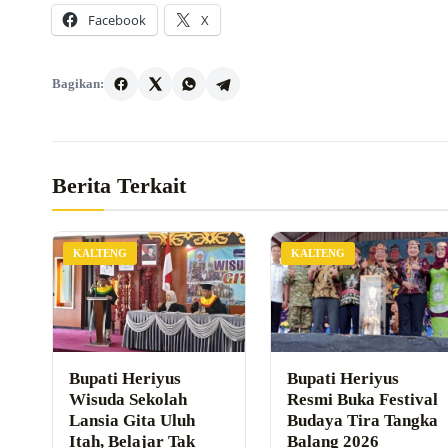
Facebook
X
Bagikan:
Berita Terkait
KALTENG
KALTENG
Bupati Heriyus
Bupati Heriyus
Wisuda Sekolah
Resmi Buka Festival
Lansia Gita Uluh
Budaya Tira Tangka
Itah, Belajar Tak
Balang 2026