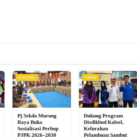
KALTENG
UMUM
Pj Sekda Murung
Dukung Program
Raya Buka
Disdikbud Kalsel,
Sosialisasi Perbup
Kelurahan
PJPK 2026–2030
Pelambuan Sambut