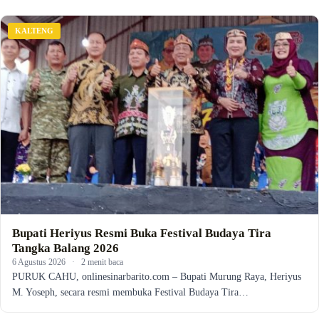
KALTENG
Bupati Heriyus Resmi Buka Festival Budaya Tira
Tangka Balang 2026
6 Agustus 2026
·
2 menit baca
PURUK CAHU, onlinesinarbarito.com – Bupati Murung Raya, Heriyus
M. Yoseph, secara resmi membuka Festival Budaya Tira…