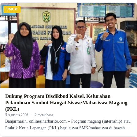
UMUM
Dukung Program Disdikbud Kalsel, Kelurahan
Pelambuan Sambut Hangat Siswa/Mahasiswa Magang
(PKL)
5 Agustus 2026
·
2 menit baca
Banjarmasin, onlinesinarbarito.com – Program magang (internship) atau
Praktik Kerja Lapangan (PKL) bagi siswa SMK/mahasiswa di bawah…