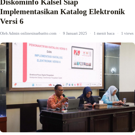
Diskominfo Kalsel Siap
Implementasikan Katalog Elektronik
Versi 6
Oleh Admin onlinesinarbarito.com
·
9 Januari 2025
·
1 menit baca
·
1 views