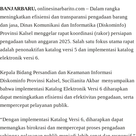
BANJARBARU,
onlinesinarbarito.com – Dalam rangka
meningkatkan efisiensi dan transparansi pengadaan barang
dan jasa, Dinas Komunikasi dan Informatika (Diskominfo)
Provinsi Kalsel menggelar rapat koordinasi (rakor) persiapan
pengadaan tahun anggaran 2025. Salah satu fokus utama rapat
adalah penonaktifan katalog versi 5 dan implementasi katalog
elektronik versi 6.
Kepala Bidang Persandian dan Keamanan Informasi
Diskominfo Provinsi Kalsel, Sucilianita Akbar menyampaikan
bahwa implementasi Katalog Elektronik Versi 6 diharapkan
dapat meningkatkan efisiensi dan efektivitas pengadaan, serta
mempercepat pelayanan publik.
“Dengan implementasi Katalog Versi 6, diharapkan dapat
memangkas birokrasi dan mempercepat proses pengadaan
sehingga pelayanan publik menjadi lebih cepat dan responsif,”