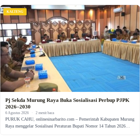
KALTENG
Pj Sekda Murung Raya Buka Sosialisasi Perbup PJPK
2026–2030
6 Agustus 2026
·
2 menit baca
PURUK CAHU, onlinesinarbarito.com – Pemerintah Kabupaten Murung
Raya menggelar Sosialisasi Peraturan Bupati Nomor 14 Tahun 2026…