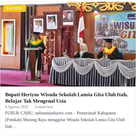
KALTENG
Bupati Heriyus Wisuda Sekolah Lansia Gita Uluh Itah,
Belajar Tak Mengenal Usia
6 Agustus 2026
·
3 menit baca
PURUK CAHU, onlinesinarbarito.com – Pemerintah Kabupaten
(Pemkab) Murung Raya menggelar Wisuda Sekolah Lansia Gita Uluh
Itah…