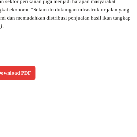
n sektor perikanan juga menjadi harapan masyarakat
at ekonomi. “Selain itu dukungan infrastruktur jalan yang
mi dan memudahkan distribusi penjualan hasil ikan tangkap
b)
.
 Download PDF