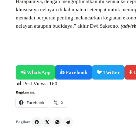
Harapannya, dengan mengoptimalkan itu semua ke depa
khususnya nelayan di kabupaten setempat untuk meningk
memadai berperan penting melancarkan kegiatan ekono
nelayan ataupun budidaya,” akhir Dwi Saksono.
(adv/s
📲 WhatsApp
👍 Facebook
🐦 Twitter
⬇️
Post Views:
160
Bagikan ini:
Facebook
X
Bagikan: