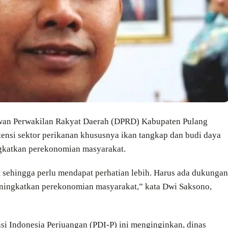
wan Perwakilan Rakyat Daerah (DPRD) Kabupaten Pulang
nsi sektor perikanan khususnya ikan tangkap dan budi daya
ngkatkan perekonomian masyarakat.
 sehingga perlu mendapat perhatian lebih. Harus ada dukungan
 meningkatkan perekonomian masyarakat,” kata Dwi Saksono,
si Indonesia Perjuangan (PDI-P) ini menginginkan, dinas