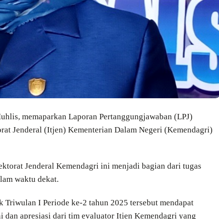
 Muhlis, memaparkan Laporan Pertanggungjawaban (LPJ)
orat Jenderal (Itjen) Kementerian Dalam Negeri (Kemendagri)
ktorat Jenderal Kemendagri ini menjadi bagian dari tugas
alam waktu dekat.
uk Triwulan I Periode ke-2 tahun 2025 tersebut mendapat
 dan apresiasi dari tim evaluator Itjen Kemendagri yang