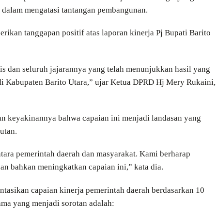
a dalam mengatasi tantangan pembangunan.
ikan tanggapan positif atas laporan kinerja Pj Bupati Barito
is dan seluruh jajarannya yang telah menunjukkan hasil yang
i Kabupaten Barito Utara,” ujar Ketua DPRD Hj Mery Rukaini,
akan keyakinannya bahwa capaian ini menjadi landasan yang
utan.
antara pemerintah daerah dan masyarakat. Kami berharap
n bahkan meningkatkan capaian ini,” kata dia.
ntasikan capaian kinerja pemerintah daerah berdasarkan 10
tama yang menjadi sorotan adalah: