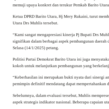
memuji upaya konkret dan terukur Pemkab Barito Utar
Ketua DPRD Barito Utara, Hj Mery Rukaini, turut member
Utara Drs Muhlis tersebut.
“Kami sangat mengapresiasi kinerja Pj Bupati Drs Muhl
signifikan dalam berbagai aspek pembangunan daerah d
Selasa (14/1/2025) petang.
Politisi Partai Demokrat Barito Utara ini juga menyat
kokoh untuk melanjutkan pembangunan yang berkelanj
“Keberhasilan ini merupakan bukti nyata dari sinergi 
pemimpin definitif mendatang dapat mempertahankan da
Sebelumnya, dalam evaluasi tersebut, Muhlis memprese
aspek strategis indikator nasional. Beberapa capaian u