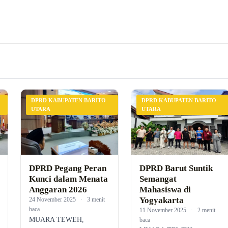
DPRD KABUPATEN BARITO
DPRD KABUPATEN BARITO
UTARA
UTARA
DPRD Pegang Peran
DPRD Barut Suntik
Kunci dalam Menata
Semangat
Anggaran 2026
Mahasiswa di
Yogyakarta
24 November 2025
·
3 menit
baca
11 November 2025
·
2 menit
MUARA TEWEH,
baca