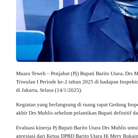
Muara Teweh – Penjabat (Pj) Bupati Barito Utara, Drs
Triwulan I Periode ke-2 tahun 2025 di hadapan Inspekt
di Jakarta, Selasa (14/1/2025).
Kegiatan yang berlangsung di ruang rapat Gedung Inspe
akhir Drs Muhlis sebelum pelantikan Bupati definitif d
Evaluasi kinerja Pj Bupati Barito Utara Drs Muhlis unt
apresiasi dari Ketua DPRD Barito Utara Hj Mery Rukaini