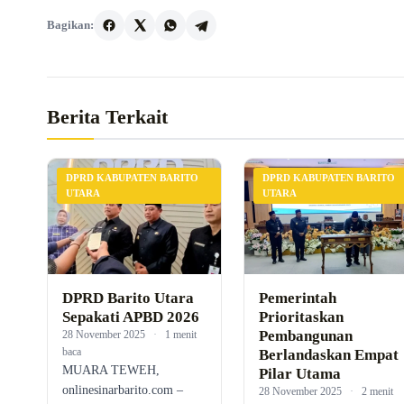
Bagikan:
Berita Terkait
DPRD KABUPATEN BARITO
DPRD KABUPATEN BARITO
UTARA
UTARA
DPRD Barito Utara
Pemerintah
Sepakati APBD 2026
Prioritaskan
Pembangunan
28 November 2025
·
1 menit
baca
Berlandaskan Empat
MUARA TEWEH,
Pilar Utama
onlinesinarbarito.com –
28 November 2025
·
2 menit