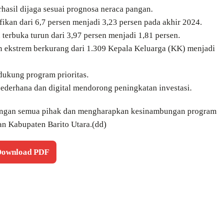
erhasil dijaga sesuai prognosa neraca pangan.
ifikan dari 6,7 persen menjadi 3,23 persen pada akhir 2024.
erbuka turun dari 3,97 persen menjadi 1,81 persen.
n ekstrem berkurang dari 1.309 Kepala Keluarga (KK) menjadi
ndukung program prioritas.
h sederhana dan digital mendorong peningkatan investasi.
kungan semua pihak dan mengharapkan kesinambungan program
an Kabupaten Barito Utara.(dd)
 Download PDF