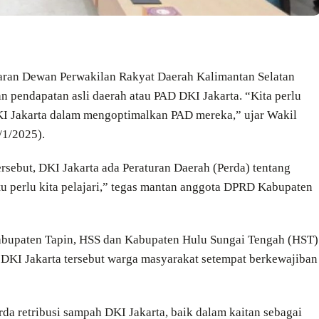
garan Dewan Perwakilan Rakyat Daerah Kalimantan Selatan
n pendapatan asli daerah atau PAD DKI Jakarta. “Kita perlu
KI Jakarta dalam mengoptimalkan PAD mereka,” ujar Wakil
/1/2025).
ersebut, DKI Jakarta ada Peraturan Daerah (Perda) tentang
itu perlu kita pelajari,” tegas mantan anggota DPRD Kabupaten
/Kabupaten Tapin, HSS dan Kabupaten Hulu Sungai Tengah (HST)
DKI Jakarta tersebut warga masyarakat setempat berkewajiban
a retribusi sampah DKI Jakarta, baik dalam kaitan sebagai