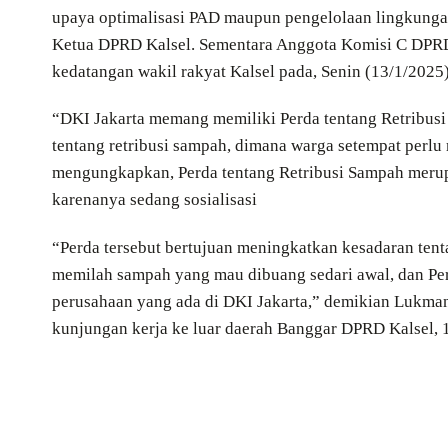
upaya optimalisasi PAD maupun pengelolaan lingkungan
Ketua DPRD Kalsel. Sementara Anggota Komisi C DPRD
kedatangan wakil rakyat Kalsel pada, Senin (13/1/2025)
“DKI Jakarta memang memiliki Perda tentang Retribusi
tentang retribusi sampah, dimana warga setempat perl
mengungkapkan, Perda tentang Retribusi Sampah meru
karenanya sedang sosialisasi
“Perda tersebut bertujuan meningkatkan kesadaran ten
memilah sampah yang mau dibuang sedari awal, dan Perd
perusahaan yang ada di DKI Jakarta,” demikian Lukman
kunjungan kerja ke luar daerah Banggar DPRD Kalsel, 