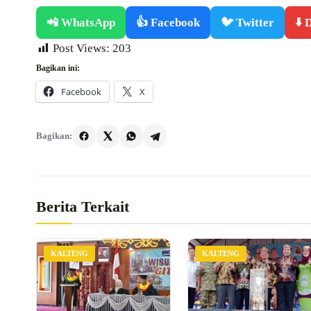
📲 WhatsApp
👍 Facebook
🐦 Twitter
⬇️
Post Views:
203
Bagikan ini:
Facebook
X
Bagikan:
Berita Terkait
KALTENG
KALTENG