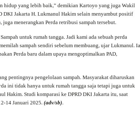
 hidup yang lebih baik,” demikian Kartoyo yang juga Wakil
 DKI Jakarta H. Lukmanul Hakim selain menyambut positif
, juga menerangkan Perda retribusi sampah tersebut.
 Sampah untuk rumah tangga. Jadi kami ada sebuah perda
u memilah sampah sendiri sebelum membuang, ujar Lukmanul. I
pakan Perda baru dalam upaya mengoptimalkan PAD,
tang pentingnya pengelolaan sampah. Masyarakat diharuskan
a ini tidak hanya untuk rumah tangga saja tetapi juga untuk
ul Hakim. Studi komparasi ke DPRD DKI Jakarta itu, saat
12-14 Januari 2025.
(adv/sb)
.