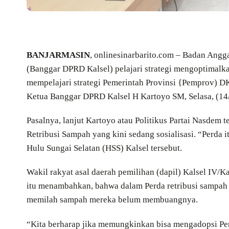
BANJARMASIN
, onlinesinarbarito.com – Badan Ang
(Banggar DPRD Kalsel) pelajari strategi mengoptimalka
mempelajari strategi Pemerintah Provinsi {Pemprov) D
Ketua Banggar DPRD Kalsel H Kartoyo SM, Selasa, (14
Pasalnya, lanjut Kartoyo atau Politikus Partai Nasdem t
Retribusi Sampah yang kini sedang sosialisasi. “Perda 
Hulu Sungai Selatan (HSS) Kalsel tersebut.
Wakil rakyat asal daerah pemilihan (dapil) Kalsel IV
itu menambahkan, bahwa dalam Perda retribusi sampah 
memilah sampah mereka belum membuangnya.
“Kita berharap jika memungkinkan bisa mengadopsi Perd