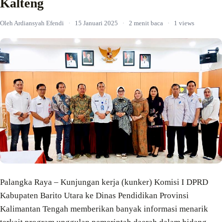
Kalteng
Oleh Ardiansyah Efendi
·
15 Januari 2025
·
2 menit baca
·
1 views
Palangka Raya – Kunjungan kerja (kunker) Komisi I DPRD
Kabupaten Barito Utara ke Dinas Pendidikan Provinsi
Kalimantan Tengah memberikan banyak informasi menarik