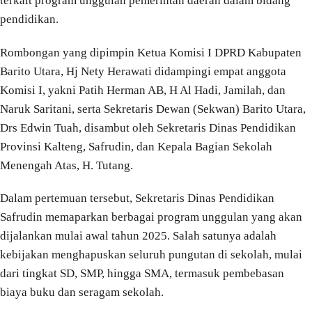
terkait program unggulan pemerintah daerah dalam bidang
pendidikan.
Rombongan yang dipimpin Ketua Komisi I DPRD Kabupaten
Barito Utara, Hj Nety Herawati didampingi empat anggota
Komisi I, yakni Patih Herman AB, H Al Hadi, Jamilah, dan
Naruk Saritani, serta Sekretaris Dewan (Sekwan) Barito Utara,
Drs Edwin Tuah, disambut oleh Sekretaris Dinas Pendidikan
Provinsi Kalteng, Safrudin, dan Kepala Bagian Sekolah
Menengah Atas, H. Tutang.
Dalam pertemuan tersebut, Sekretaris Dinas Pendidikan
Safrudin memaparkan berbagai program unggulan yang akan
dijalankan mulai awal tahun 2025. Salah satunya adalah
kebijakan menghapuskan seluruh pungutan di sekolah, mulai
dari tingkat SD, SMP, hingga SMA, termasuk pembebasan
biaya buku dan seragam sekolah.