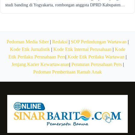
studi banding di Yogyakarta, rombongan anggota DPRD Kabupaten…
Pedoman Media Siber
|
Redaksi
|
SOP Perlindungan Wartawan
|
Kode Etik Jurnalistik
|
Kode Etik Internal Perusahaan
|
Kode
Etik Perilaku Perusahaan Pers
|
Kode Etik Perilaku Wartawan
|
Jenjang Karier Kewartawanan
|
Peraturan Perusahaan Pers
|
Pedoman Pemberitaan Ramah Anak