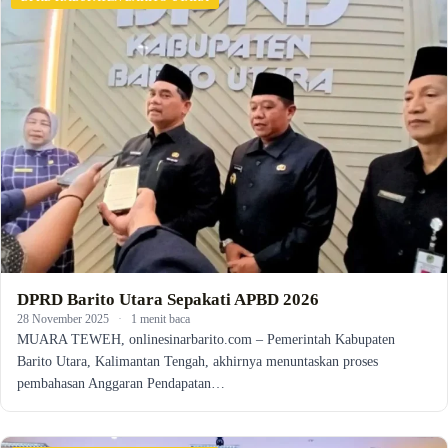
DPRD Barito Utara Sepakati APBD 2026
28 November 2025
·
1 menit baca
MUARA TEWEH, onlinesinarbarito.com – Pemerintah Kabupaten
Barito Utara, Kalimantan Tengah, akhirnya menuntaskan proses
pembahasan Anggaran Pendapatan…