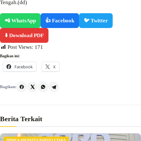
Tengah.(dd)
📲 WhatsApp
👍 Facebook
🐦 Twitter
⬇️ Download PDF
Post Views:
171
Bagikan ini:
Facebook
X
Bagikan:
Berita Terkait
DPRD KABUPATEN BARITO UTARA