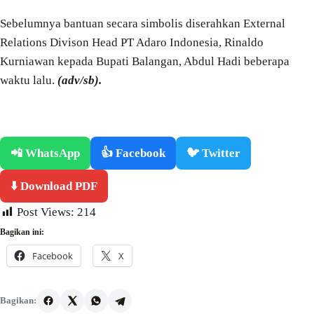
Sebelumnya bantuan secara simbolis diserahkan External
Relations Divison Head PT Adaro Indonesia, Rinaldo
Kurniawan kepada Bupati Balangan, Abdul Hadi beberapa
waktu lalu.
(adv/sb).
📲 WhatsApp
👍 Facebook
🐦 Twitter
⬇️ Download PDF
Post Views:
214
Bagikan ini:
Facebook
X
Bagikan: