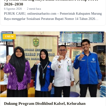
2026–2030
6 Agustus 2026
·
2 menit baca
PURUK CAHU, onlinesinarbarito.com – Pemerintah Kabupaten Murung
Raya menggelar Sosialisasi Peraturan Bupati Nomor 14 Tahun 2026…
UMUM
Dukung Program Disdikbud Kalsel, Kelurahan