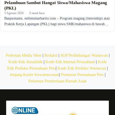
Pelambuan Sambut Hangat Siswa/Mahasiswa Magang
(PKL)
5 Agustus 2026
·
2 menit baca
Banjarmasin, onlinesinarbarito.com – Program magang (internship) atau
Praktik Kerja Lapangan (PKL) bagi siswa SMK/mahasiswa di bawah…
Pedoman Media Siber
|
Redaksi
|
SOP Perlindungan Wartawan
|
Kode Etik Jurnalistik
|
Kode Etik Internal Perusahaan
|
Kode
Etik Perilaku Perusahaan Pers
|
Kode Etik Perilaku Wartawan
|
Jenjang Karier Kewartawanan
|
Peraturan Perusahaan Pers
|
Pedoman Pemberitaan Ramah Anak