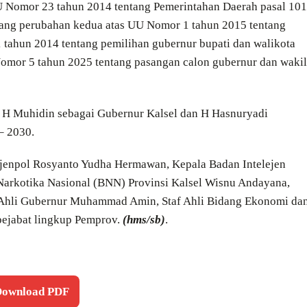
U Nomor 23 tahun 2014 tentang Pemerintahan Daerah pasal 101
tang perubahan kedua atas UU Nomor 1 tahun 2015 tentang
tahun 2014 tentang pemilihan gubernur bupati dan walikota
omor 5 tahun 2025 tentang pasangan calon gubernur dan wakil
n H Muhidin sebagai Gubernur Kalsel dan H Hasnuryadi
– 2030.
 Irjenpol Rosyanto Yudha Hermawan, Kepala Badan Intelejen
Narkotika Nasional (BNN) Provinsi Kalsel Wisnu Andayana,
a Ahli Gubernur Muhammad Amin, Staf Ahli Bidang Ekonomi da
pejabat lingkup Pemprov.
(hms/sb)
.
 Download PDF