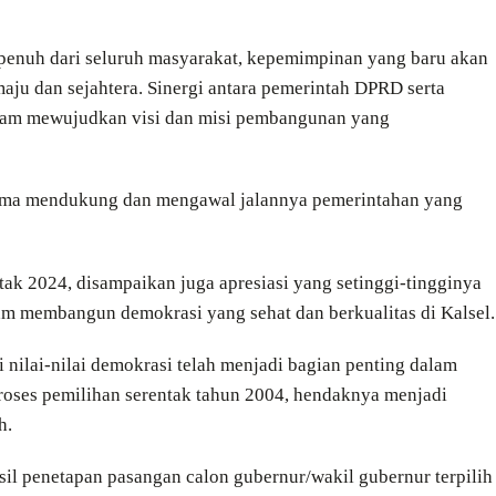
penuh dari seluruh masyarakat, kepemimpinan yang baru akan
ju dan sejahtera. Sinergi antara pemerintah DPRD serta
lam mewujudkan visi dan misi pembangunan yang
ama mendukung dan mengawal jalannya pemerintahan yang
tak 2024, disampaikan juga apresiasi yang setinggi-tingginya
alam membangun demokrasi yang sehat dan berkualitas di Kalsel.
nilai-nilai demokrasi telah menjadi bagian penting dalam
roses pemilihan serentak tahun 2004, hendaknya menjadi
h.
il penetapan pasangan calon gubernur/wakil gubernur terpilih