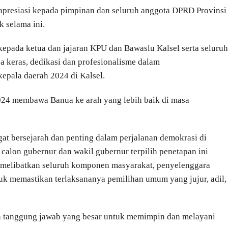
apresiasi kepada pimpinan dan seluruh anggota DPRD Provinsi
k selama ini.
epada ketua dan jajaran KPU dan Bawaslu Kalsel serta seluruh
a keras, dedikasi dan profesionalisme dalam
epala daerah 2024 di Kalsel.
2024 membawa Banua ke arah yang lebih baik di masa
at bersejarah dan penting dalam perjalanan demokrasi di
alon gubernur dan wakil gubernur terpilih penetapan ini
h melibatkan seluruh komponen masyarakat, penyelenggara
tuk memastikan terlaksananya pemilihan umum yang jujur, adil,
h tanggung jawab yang besar untuk memimpin dan melayani