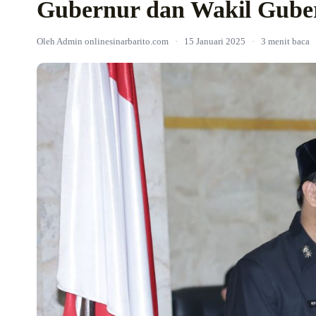
Gubernur dan Wakil Guber
Oleh Admin onlinesinarbarito.com
·
15 Januari 2025
·
3 menit baca