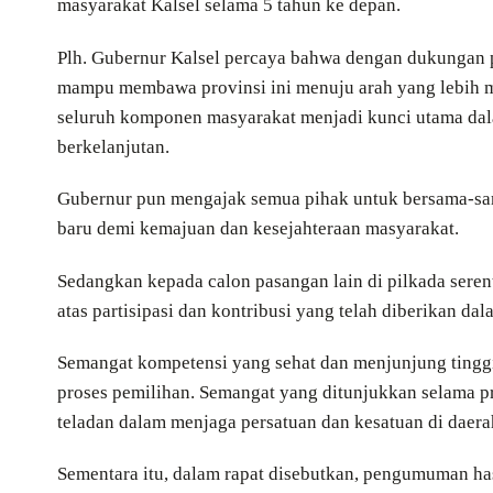
masyarakat Kalsel selama 5 tahun ke depan.
Plh. Gubernur Kalsel percaya bahwa dengan dukungan 
mampu membawa provinsi ini menuju arah yang lebih ma
seluruh komponen masyarakat menjadi kunci utama da
berkelanjutan.
Gubernur pun mengajak semua pihak untuk bersama-s
baru demi kemajuan dan kesejahteraan masyarakat.
Sedangkan kepada calon pasangan lain di pilkada seren
atas partisipasi dan kontribusi yang telah diberikan d
Semangat kompetensi yang sehat dan menjunjung tinggi 
proses pemilihan. Semangat yang ditunjukkan selama p
teladan dalam menjaga persatuan dan kesatuan di daera
Sementara itu, dalam rapat disebutkan, pengumuman has