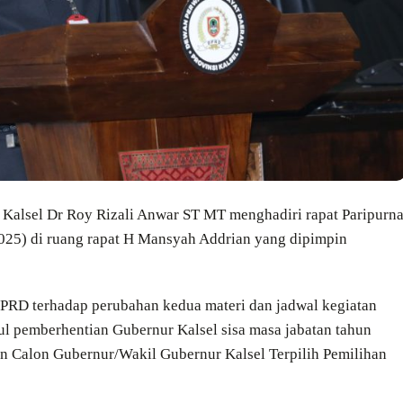
 Kalsel Dr Roy Rizali Anwar ST MT menghadiri rapat Paripurn
025) di ruang rapat H Mansyah Addrian yang dipimpin
PRD terhadap perubahan kedua materi dan jadwal kegiatan
l pemberhentian Gubernur Kalsel sisa masa jabatan tahun
 Calon Gubernur/Wakil Gubernur Kalsel Terpilih Pemilihan