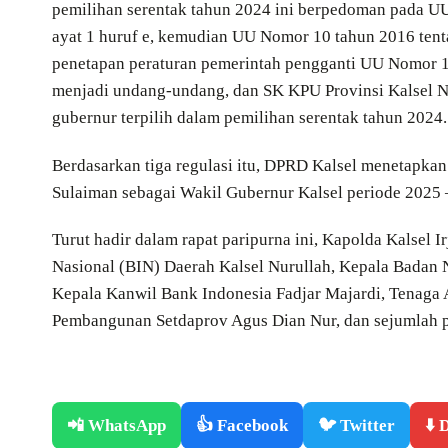
pemilihan serentak tahun 2024 ini berpedoman pada U
ayat 1 huruf e, kemudian UU Nomor 10 tahun 2016 ten
penetapan peraturan pemerintah pengganti UU Nomor 1 
menjadi undang-undang, dan SK KPU Provinsi Kalsel N
gubernur terpilih dalam pemilihan serentak tahun 2024.
Berdasarkan tiga regulasi itu, DPRD Kalsel menetapka
Sulaiman sebagai Wakil Gubernur Kalsel periode 2025 
Turut hadir dalam rapat paripurna ini, Kapolda Kalsel
Nasional (BIN) Daerah Kalsel Nurullah, Kepala Badan 
Kepala Kanwil Bank Indonesia Fadjar Majardi, Tenag
Pembangunan Setdaprov Agus Dian Nur, dan sejumlah 
📲 WhatsApp
👍 Facebook
🐦 Twitter
⬇️