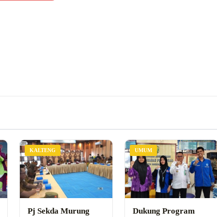
KALTENG
UMUM
Pj Sekda Murung
Dukung Program