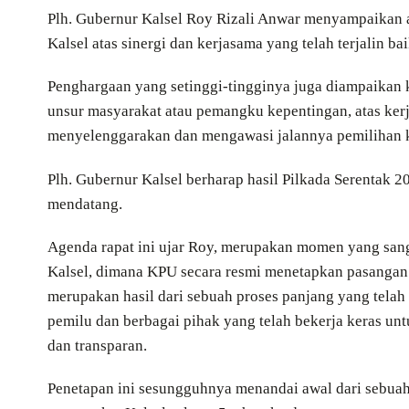
Plh. Gubernur Kalsel Roy Rizali Anwar menyampaikan 
Kalsel atas sinergi dan kerjasama yang telah terjalin bai
Penghargaan yang setinggi-tingginya juga diampaikan k
unsur masyarakat atau pemangku kepentingan, atas kerj
menyelenggarakan dan mengawasi jalannya pemilihan k
Plh. Gubernur Kalsel berharap hasil Pilkada Serentak 
mendatang.
Agenda rapat ini ujar Roy, merupakan momen yang sang
Kalsel, dimana KPU secara resmi menetapkan pasangan c
merupakan hasil dari sebuah proses panjang yang tela
pemilu dan berbagai pihak yang telah bekerja keras un
dan transparan.
Penetapan ini sesungguhnya menandai awal dari sebua