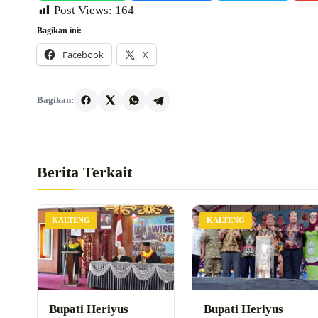
Post Views:
164
Bagikan ini:
Facebook
X
Bagikan:
Berita Terkait
KALTENG
KALTENG
Bupati Heriyus
Bupati Heriyus