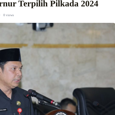
nur Terpilih Pilkada 2024
·
0 views