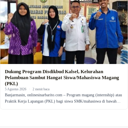
Dukung Program Disdikbud Kalsel, Kelurahan
Pelambuan Sambut Hangat Siswa/Mahasiswa Magang
(PKL)
5 Agustus 2026
·
2 menit baca
Banjarmasin, onlinesinarbarito.com – Program magang (internship) atau
Praktik Kerja Lapangan (PKL) bagi siswa SMK/mahasiswa di bawah…