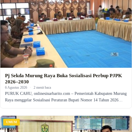
Pj Sekda Murung Raya Buka Sosialisasi Perbup PJPK
2026–2030
6 Agustus 2026
·
2 menit baca
PURUK CAHU, onlinesinarbarito.com – Pemerintah Kabupaten Murung
Raya menggelar Sosialisasi Peraturan Bupati Nomor 14 Tahun 2026…
UMUM