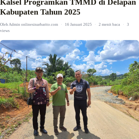
Kalsel Programkan TMMD di Delapan
Kabupaten Tahun 2025
Oleh Admin onlinesinarbarito.com
·
16 Januari 2025
·
2 menit baca
·
3
views