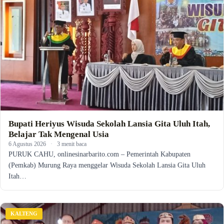
Bupati Heriyus Wisuda Sekolah Lansia Gita Uluh Itah,
Belajar Tak Mengenal Usia
6 Agustus 2026
·
3 menit baca
PURUK CAHU, onlinesinarbarito.com – Pemerintah Kabupaten
(Pemkab) Murung Raya menggelar Wisuda Sekolah Lansia Gita Uluh
Itah…
KALTENG