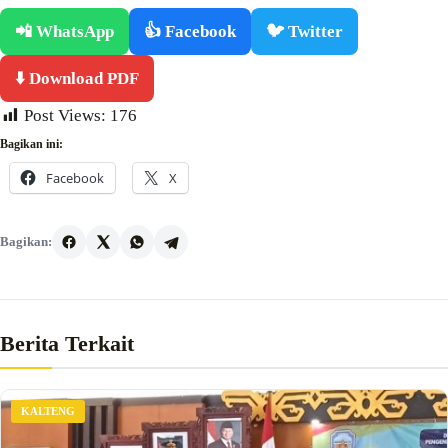
📲 WhatsApp
👍 Facebook
🐦 Twitter
⬇️ Download PDF
Post Views:
176
Bagikan ini:
Facebook
X
Bagikan:
Berita Terkait
KALTENG