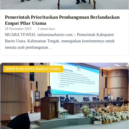
Pemerintah Prioritaskan Pembangunan Berlandaskan
Empat Pilar Utama
28 November 2025
·
2 menit baca
MUARA TEWEH, onlinesinarbarito.com – Pemerintah Kabupaten
Barito Utara, Kalimantan Tengah, menegaskan komitmennya untuk
menata arah pembangunan…
DPRD KABUPATEN BARITO UTARA