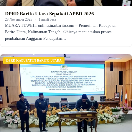
DPRD Barito Utara Sepakati APBD 2026
28 November 2025
·
1 menit baca
MUARA TEWEH, onlinesinarbarito.com – Pemerintah Kabupaten
Barito Utara, Kalimantan Tengah, akhirnya menuntaskan proses
pembahasan Anggaran Pendapatan…
DPRD KABUPATEN BARITO UTARA