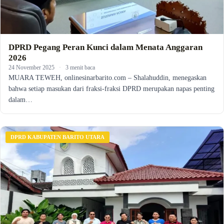
DPRD Pegang Peran Kunci dalam Menata Anggaran
2026
24 November 2025
·
3 menit baca
MUARA TEWEH, onlinesinarbarito.com – Shalahuddin, menegaskan
bahwa setiap masukan dari fraksi-fraksi DPRD merupakan napas penting
dalam…
DPRD KABUPATEN BARITO UTARA