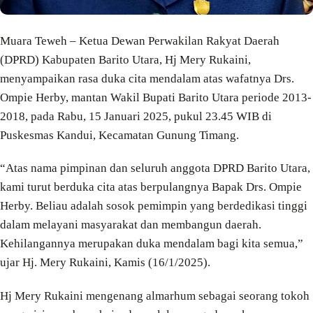
Muara Teweh – Ketua Dewan Perwakilan Rakyat Daerah
(DPRD) Kabupaten Barito Utara, Hj Mery Rukaini,
menyampaikan rasa duka cita mendalam atas wafatnya Drs.
Ompie Herby, mantan Wakil Bupati Barito Utara periode 2013-
2018, pada Rabu, 15 Januari 2025, pukul 23.45 WIB di
Puskesmas Kandui, Kecamatan Gunung Timang.
“Atas nama pimpinan dan seluruh anggota DPRD Barito Utara,
kami turut berduka cita atas berpulangnya Bapak Drs. Ompie
Herby. Beliau adalah sosok pemimpin yang berdedikasi tinggi
dalam melayani masyarakat dan membangun daerah.
Kehilangannya merupakan duka mendalam bagi kita semua,”
ujar Hj. Mery Rukaini, Kamis (16/1/2025).
Hj Mery Rukaini mengenang almarhum sebagai seorang tokoh