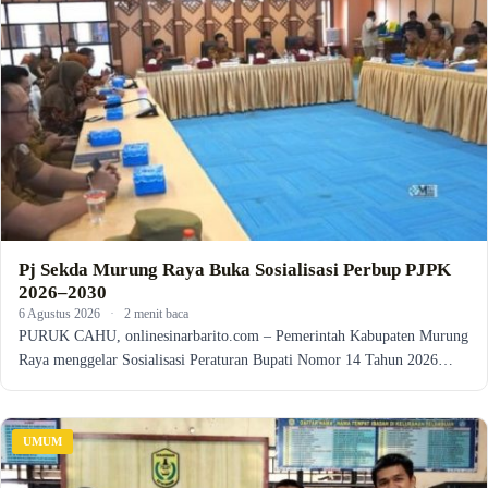
Pj Sekda Murung Raya Buka Sosialisasi Perbup PJPK
2026–2030
6 Agustus 2026
·
2 menit baca
PURUK CAHU, onlinesinarbarito.com – Pemerintah Kabupaten Murung
Raya menggelar Sosialisasi Peraturan Bupati Nomor 14 Tahun 2026…
UMUM