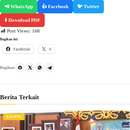
📲 WhatsApp
👍 Facebook
🐦 Twitter
⬇️ Download PDF
Post Views:
168
Bagikan ini:
Facebook
X
Bagikan:
Berita Terkait
KALTENG