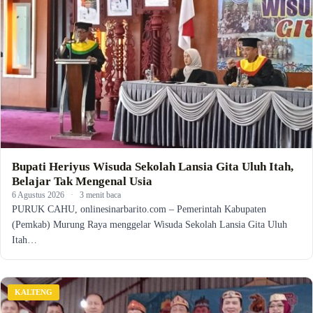
Bupati Heriyus Wisuda Sekolah Lansia Gita Uluh Itah,
Belajar Tak Mengenal Usia
6 Agustus 2026
·
3 menit baca
PURUK CAHU, onlinesinarbarito.com – Pemerintah Kabupaten
(Pemkab) Murung Raya menggelar Wisuda Sekolah Lansia Gita Uluh
Itah…
KALTENG