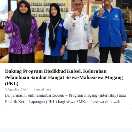
Dukung Program Disdikbud Kalsel, Kelurahan
Pelambuan Sambut Hangat Siswa/Mahasiswa Magang
(PKL)
5 Agustus 2026
·
2 menit baca
Banjarmasin, onlinesinarbarito.com – Program magang (internship) atau
Praktik Kerja Lapangan (PKL) bagi siswa SMK/mahasiswa di bawah…