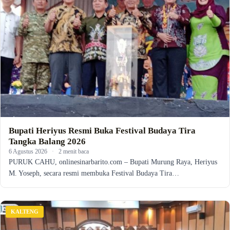
Bupati Heriyus Resmi Buka Festival Budaya Tira
Tangka Balang 2026
6 Agustus 2026
·
2 menit baca
PURUK CAHU, onlinesinarbarito.com – Bupati Murung Raya, Heriyus
M. Yoseph, secara resmi membuka Festival Budaya Tira…
KALTENG