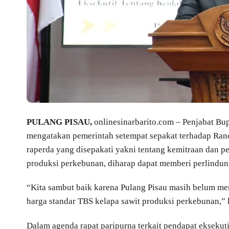
PULANG PISAU,
onlinesinarbarito.com – Penjabat Bu
mengatakan pemerintah setempat sepakat terhadap Ran
raperda yang disepakati yakni tentang kemitraan dan p
produksi perkebunan, diharap dapat memberi perlindung
“Kita sambut baik karena Pulang Pisau masih belum mem
harga standar TBS kelapa sawit produksi perkebunan,” 
Dalam agenda rapat paripurna terkait pendapat eksekuti