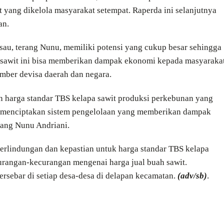
yang dikelola masyarakat setempat. Raperda ini selanjutnya
an.
sau, terang Nunu, memiliki potensi yang cukup besar sehingga
pa sawit ini bisa memberikan dampak ekonomi kepada masyaraka
ber devisa daerah dan negara.
an harga standar TBS kelapa sawit produksi perkebunan yang
at menciptakan sistem pengelolaan yang memberikan dampak
rang Nunu Andriani.
perlindungan dan kepastian untuk harga standar TBS kelapa
ecurangan-kecurangan mengenai harga jual buah sawit.
ersebar di setiap desa-desa di delapan kecamatan.
(adv/sb)
.