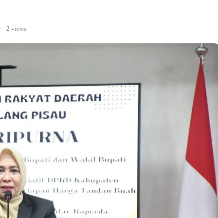
·
2 views