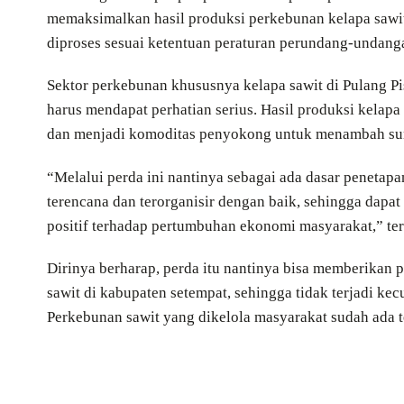
memaksimalkan hasil produksi perkebunan kelapa sawit 
diproses sesuai ketentuan peraturan perundang-undang
Sektor perkebunan khususnya kelapa sawit di Pulang Pi
harus mendapat perhatian serius. Hasil produksi kela
dan menjadi komoditas penyokong untuk menambah sum
“Melalui perda ini nantinya sebagai ada dasar penetap
terencana dan terorganisir dengan baik, sehingga dap
positif terhadap pertumbuhan ekonomi masyarakat,” te
Dirinya berharap, perda itu nantinya bisa memberikan 
sawit di kabupaten setempat, sehingga tidak terjadi k
Perkebunan sawit yang dikelola masyarakat sudah ada t