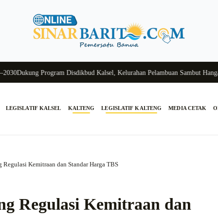
Dukung Program Disdikbud Kalsel, Kelurahan Pelambuan Sambut Hangat Si
LEGISLATIF KALSEL
KALTENG
LEGISLATIF KALTENG
MEDIA CETAK
O
Regulasi Kemitraan dan Standar Harga TBS
 Regulasi Kemitraan dan