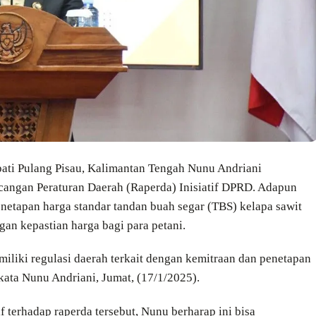
pati Pulang Pisau, Kalimantan Tengah Nunu Andriani
cangan Peraturan Daerah (Raperda) Inisiatif DPRD. Adapun
enetapan harga standar tandan buah segar (TBS) kelapa sawit
an kepastian harga bagi para petani.
iliki regulasi daerah terkait dengan kemitraan dan penetapan
kata Nunu Andriani, Jumat, (17/1/2025).
f terhadap raperda tersebut, Nunu berharap ini bisa