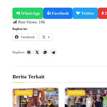
📲 WhatsApp
👍 Facebook
🐦 Twitter
⬇️
Post Views:
196
Bagikan ini:
Facebook
X
Bagikan:
Berita Terkait
KALTENG
KALTENG