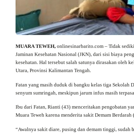
MUARA TEWEH,
onlinesinarbarito.com – Tidak sedi
Jaminan Kesehatan Nasional (JKN), dari sisi biaya p
kesehatan. Hal tersebut salah satunya dirasakan oleh k
Utara, Provinsi Kalimantan Tengah.
Fatan yang masih duduk di bangku kelas tiga Sekolah 
senyum sumringah, meskipun jarum infus masih terpasan
Ibu dari Fatan, Rianti (43) menceritakan pengobatan ya
Muara Teweh karena menderita sakit Demam Berdarah 
“Awalnya sakit diare, pusing dan demam tinggi, sudah b