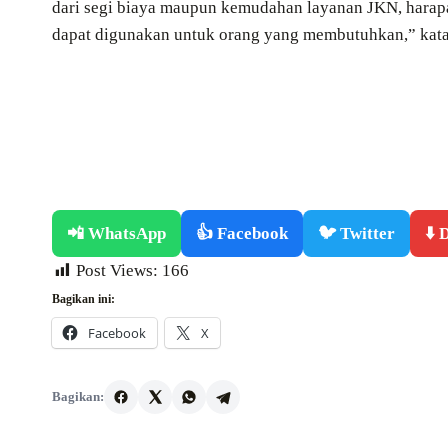
dari segi biaya maupun kemudahan layanan JKN, harap
dapat digunakan untuk orang yang membutuhkan,” kata
📲 WhatsApp
👍 Facebook
🐦 Twitter
⬇️
Post Views:
166
Bagikan ini:
Facebook
X
Bagikan: