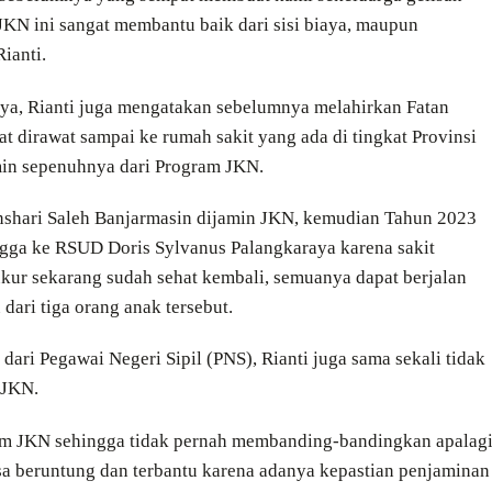
KN ini sangat membantu baik dari sisi biaya, maupun
ianti.
ya, Rianti juga mengatakan sebelumnya melahirkan Fatan
dirawat sampai ke rumah sakit yang ada di tingkat Provinsi
amin sepenuhnya dari Program JKN.
nshari Saleh Banjarmasin dijamin JKN, kemudian Tahun 2023
ngga ke RSUD Doris Sylvanus Palangkaraya karena sakit
ukur sekarang sudah sehat kembali, semuanya dapat berjalan
 dari tiga orang anak tersebut.
ari Pegawai Negeri Sipil (PNS), Rianti juga sama sekali tidak
 JKN.
am JKN sehingga tidak pernah membanding-bandingkan apalag
sa beruntung dan terbantu karena adanya kepastian penjaminan