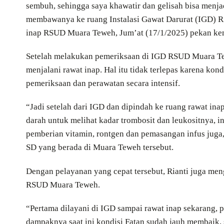
sembuh, sehingga saya khawatir dan gelisah bisa menja
membawanya ke ruang Instalasi Gawat Darurat (IGD) RS
inap RSUD Muara Teweh, Jum’at (17/1/2025) pekan ke
Setelah melakukan pemeriksaan di IGD RSUD Muara Tew
menjalani rawat inap. Hal itu tidak terlepas karena kon
pemeriksaan dan perawatan secara intensif.
“Jadi setelah dari IGD dan dipindah ke ruang rawat ina
darah untuk melihat kadar trombosit dan leukositnya, in
pemberian vitamin, rontgen dan pemasangan infus juga,”
SD yang berada di Muara Teweh tersebut.
Dengan pelayanan yang cepat tersebut, Rianti juga men
RSUD Muara Teweh.
“Pertama dilayani di IGD sampai rawat inap sekarang, p
dampaknya saat ini kondisi Fatan sudah jauh membaik