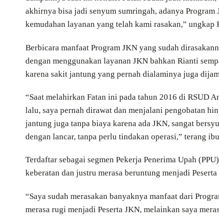
akhirnya bisa jadi senyum sumringah, adanya Program J
kemudahan layanan yang telah kami rasakan,” ungkap R
Berbicara manfaat Program JKN yang sudah dirasakann
dengan menggunakan layanan JKN bahkan Rianti sempat 
karena sakit jantung yang pernah dialaminya juga dij
“Saat melahirkan Fatan ini pada tahun 2016 di RSUD A
lalu, saya pernah dirawat dan menjalani pengobatan hi
jantung juga tanpa biaya karena ada JKN, sangat bersy
dengan lancar, tanpa perlu tindakan operasi,” terang ibu
Terdaftar sebagai segmen Pekerja Penerima Upah (PPU) d
keberatan dan justru merasa beruntung menjadi Peserta
“Saya sudah merasakan banyaknya manfaat dari Progr
merasa rugi menjadi Peserta JKN, melainkan saya mera