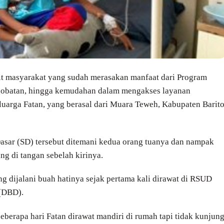
kit masyarakat yang sudah merasakan manfaat dari Program
engobatan, hingga kemudahan dalam mengakses layanan
eluarga Fatan, yang berasal dari Muara Teweh, Kabupaten Barit
Dasar (SD) tersebut ditemani kedua orang tuanya dan nampak
g di tangan sebelah kirinya.
ng dijalani buah hatinya sejak pertama kali dirawat di RSUD
(DBD).
eberapa hari Fatan dirawat mandiri di rumah tapi tidak kunjun