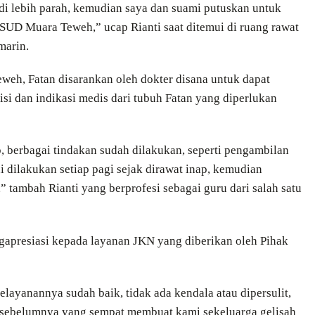
di lebih parah, kemudian saya dan suami putuskan untuk
UD Muara Teweh,” ucap Rianti saat ditemui di ruang rawat
marin.
eh, Fatan disarankan oleh dokter disana untuk dapat
disi dan indikasi medis dari tubuh Fatan yang diperlukan
p, berbagai tindakan sudah dilakukan, seperti pengambilan
i dilakukan setiap pagi sejak dirawat inap, kemudian
 tambah Rianti yang berprofesi sebagai guru dari salah satu
gapresiasi kepada layanan JKN yang diberikan oleh Pihak
elayanannya sudah baik, tidak ada kendala atau dipersulit,
, sebelumnya yang sempat membuat kami sekeluarga gelisah