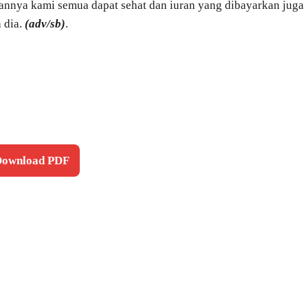
annya kami semua dapat sehat dan iuran yang dibayarkan juga
 dia.
(adv/sb)
.
 Download PDF