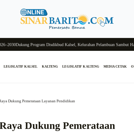
030
Dukung Program Disdikbud Kalsel, Kelurahan Pelambuan Sambut Hangat
LEGISLATIF KALSEL
KALTENG
LEGISLATIF KALTENG
MEDIA CETAK
O
Raya Dukung Pemerataan Layanan Pendidikan
 Raya Dukung Pemerataan