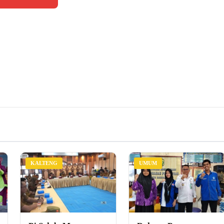
KALTENG
UMUM