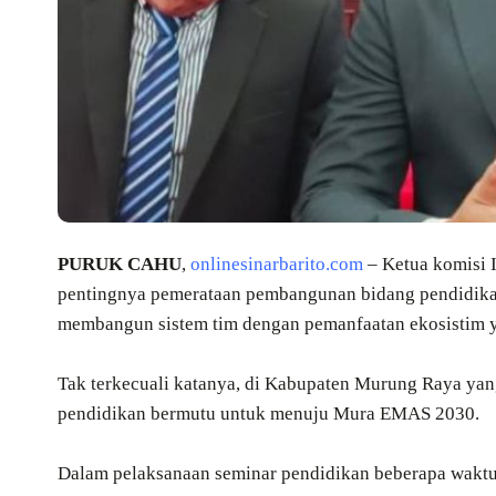
PURUK CAHU
,
onlinesinarbarito.com
– Ketua komisi
pentingnya pemerataan pembangunan bidang pendidika
membangun sistem tim dengan pemanfaatan ekosistim 
Tak terkecuali katanya, di Kabupaten Murung Raya ya
pendidikan bermutu untuk menuju Mura EMAS 2030.
Dalam pelaksanaan seminar pendidikan beberapa wakt