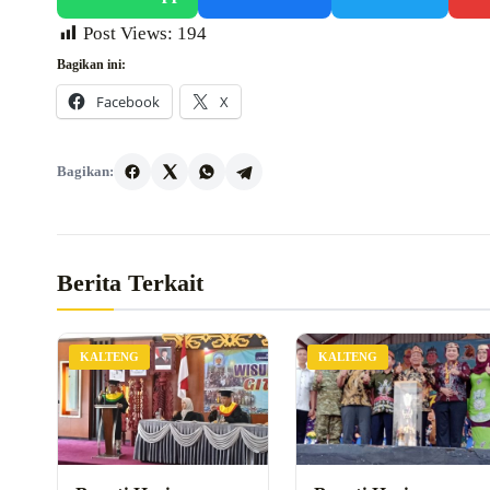
Post Views:
194
Bagikan ini:
Facebook
X
Bagikan:
Berita Terkait
KALTENG
KALTENG