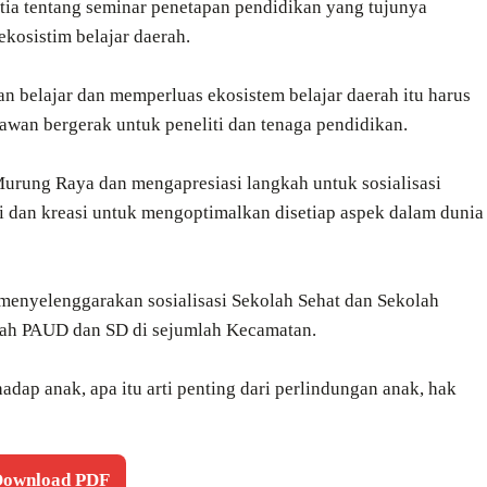
itia tentang seminar penetapan pendidikan yang tujunya
kosistim belajar daerah.
 belajar dan memperluas ekosistem belajar daerah itu harus
wan bergerak untuk peneliti dan tenaga pendidikan.
ung Raya dan mengapresiasi langkah untuk sosialisasi
 dan kreasi untuk mengoptimalkan disetiap aspek dalam dunia
menyelenggarakan sosialisasi Sekolah Sehat dan Sekolah
olah PAUD dan SD di sejumlah Kecamatan.
adap anak, apa itu arti penting dari perlindungan anak, hak
 Download PDF