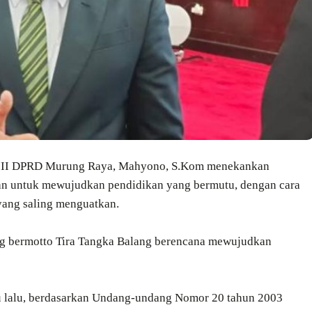
 III DPRD Murung Raya, Mahyono, S.Kom menekankan
n untuk mewujudkan pendidikan yang bermutu, dengan cara
yang saling menguatkan.
ng bermotto Tira Tangka Balang berencana mewujudkan
u lalu, berdasarkan Undang-undang Nomor 20 tahun 2003