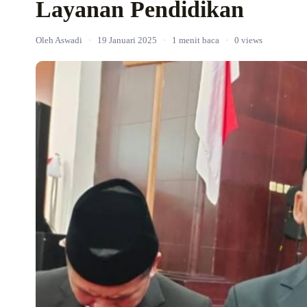
Layanan Pendidikan
Oleh Aswadi
·
19 Januari 2025
·
1 menit baca
·
0 views