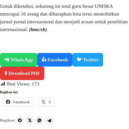
Untuk diketahui, sekarang ini total guru besar UNISKA
mencapai 16 orang dan diharapkan bisa terus menerbitkan
jurnal-jurnal internasional dan menjadi acuan untuk penelitian
internasional.
(hms/sb)
.
📲 WhatsApp
👍 Facebook
🐦 Twitter
⬇️ Download PDF
Post Views:
173
Bagikan ini:
Facebook
X
Bagikan: