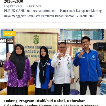
2026–2030
6 Agustus 2026
·
2 menit baca
PURUK CAHU, onlinesinarbarito.com – Pemerintah Kabupaten Murung
Raya menggelar Sosialisasi Peraturan Bupati Nomor 14 Tahun 2026…
UMUM
Dukung Program Disdikbud Kalsel, Kelurahan
Pelambuan Sambut Hangat Siswa/Mahasiswa Magang