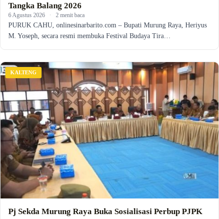
Tangka Balang 2026
6 Agustus 2026
·
2 menit baca
PURUK CAHU, onlinesinarbarito.com – Bupati Murung Raya, Heriyus
M. Yoseph, secara resmi membuka Festival Budaya Tira…
KALTENG
Pj Sekda Murung Raya Buka Sosialisasi Perbup PJPK