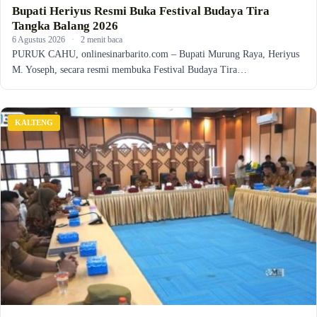
Bupati Heriyus Resmi Buka Festival Budaya Tira
Tangka Balang 2026
6 Agustus 2026
·
2 menit baca
PURUK CAHU, onlinesinarbarito.com – Bupati Murung Raya, Heriyus
M. Yoseph, secara resmi membuka Festival Budaya Tira…
KALTENG