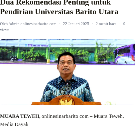
Dua Rekomendasi Penting untuk
Pendirian Universitas Barito Utara
Oleh Admin onlinesinarbarito.com
·
22 Januari 2025
·
2 menit baca
·
0
views
MUARA TEWEH,
onlinesinarbarito.com – Muara Teweh,
Media Dayak