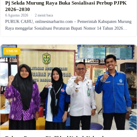
Pj Sekda Murung Raya Buka Sosialisasi Perbup PJPK
2026–2030
6 Agustus 2026
·
2 menit baca
PURUK CAHU, onlinesinarbarito.com – Pemerintah Kabupaten Murung
Raya menggelar Sosialisasi Peraturan Bupati Nomor 14 Tahun 2026…
UMUM