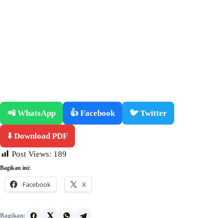
📲 WhatsApp
👍 Facebook
🐦 Twitter
⬇️ Download PDF
Post Views:
189
Bagikan ini:
Facebook
X
Bagikan: