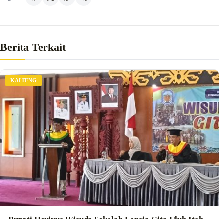
Berita Terkait
KALTENG