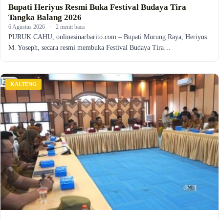
Bupati Heriyus Resmi Buka Festival Budaya Tira
Tangka Balang 2026
6 Agustus 2026
·
2 menit baca
PURUK CAHU, onlinesinarbarito.com – Bupati Murung Raya, Heriyus
M. Yoseph, secara resmi membuka Festival Budaya Tira…
KALTENG