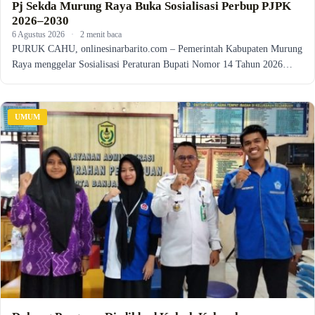
Pj Sekda Murung Raya Buka Sosialisasi Perbup PJPK
2026–2030
6 Agustus 2026
·
2 menit baca
PURUK CAHU, onlinesinarbarito.com – Pemerintah Kabupaten Murung
Raya menggelar Sosialisasi Peraturan Bupati Nomor 14 Tahun 2026…
UMUM