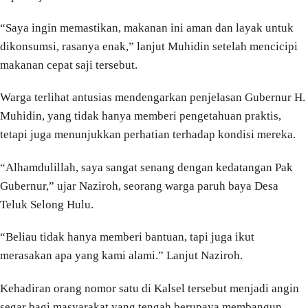
“Saya ingin memastikan, makanan ini aman dan layak untuk
dikonsumsi, rasanya enak,” lanjut Muhidin setelah mencicipi
makanan cepat saji tersebut.
Warga terlihat antusias mendengarkan penjelasan Gubernur H.
Muhidin, yang tidak hanya memberi pengetahuan praktis,
tetapi juga menunjukkan perhatian terhadap kondisi mereka.
“Alhamdulillah, saya sangat senang dengan kedatangan Pak
Gubernur,” ujar Naziroh, seorang warga paruh baya Desa
Teluk Selong Hulu.
“Beliau tidak hanya memberi bantuan, tapi juga ikut
merasakan apa yang kami alami.” Lanjut Naziroh.
Kehadiran orang nomor satu di Kalsel tersebut menjadi angin
segar bagi masyarakat yang tengah berupaya membangun