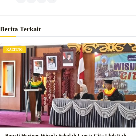
Berita Terkait
KALTENG
Bupati Heriyus Wisuda Sekolah Lansia Gita Uluh Itah,