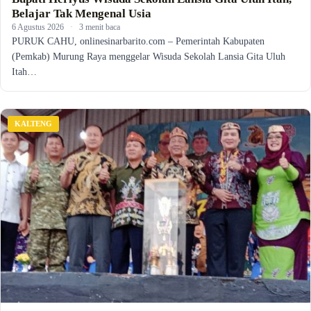
Belajar Tak Mengenal Usia
6 Agustus 2026
·
3 menit baca
PURUK CAHU, onlinesinarbarito.com – Pemerintah Kabupaten
(Pemkab) Murung Raya menggelar Wisuda Sekolah Lansia Gita Uluh
Itah…
KALTENG