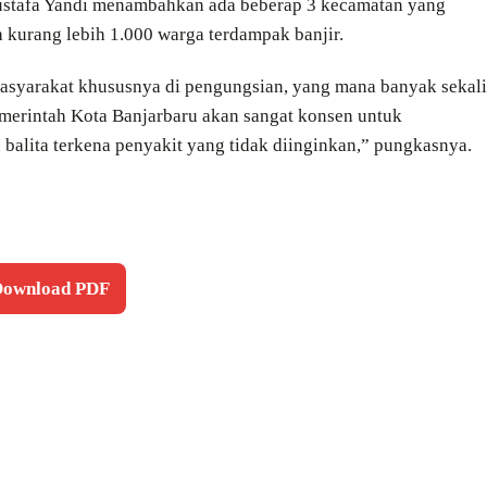
 Gustafa Yandi menambahkan ada beberap 3 kecamatan yang
a kurang lebih 1.000 warga terdampak banjir.
asyarakat khususnya di pengungsian, yang mana banyak sekali
Pemerintah Kota Banjarbaru akan sangat konsen untuk
n balita terkena penyakit yang tidak diinginkan,” pungkasnya.
 Download PDF