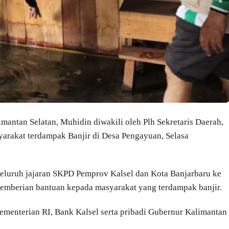
mantan Selatan, Muhidin diwakili oleh Plh Sekretaris Daerah,
arakat terdampak Banjir di Desa Pengayuan, Selasa
seluruh jajaran SKPD Pemprov Kalsel dan Kota Banjarbaru ke
pemberian bantuan kepada masyarakat yang terdampak banjir.
ementerian RI, Bank Kalsel serta pribadi Gubernur Kalimantan