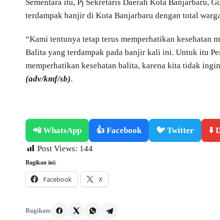
Sementara itu, Pj Sekretaris Daerah Kota Banjarbaru,
terdampak banjir di Kota Banjarbaru dengan total warg
“Kami tentunya tetap terus memperhatikan kesehatan m
Balita yang terdampak pada banjir kali ini. Untuk itu 
memperhatikan kesehatan balita, karena kita tidak ingi
(adv/kmf/sb)
.
📲 WhatsApp
👍 Facebook
🐦 Twitter
⬇️
Post Views:
144
Bagikan ini:
Facebook
X
Bagikan: