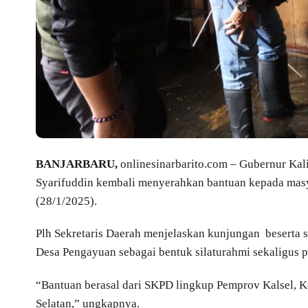
BANJARBARU,
onlinesinarbarito.com – Gubernur Kali
Syarifuddin kembali menyerahkan bantuan kepada masy
(28/1/2025).
Plh Sekretaris Daerah menjelaskan kunjungan beserta 
Desa Pengayuan sebagai bentuk silaturahmi sekaligus 
“Bantuan berasal dari SKPD lingkup Pemprov Kalsel, K
Selatan,” ungkapnya.