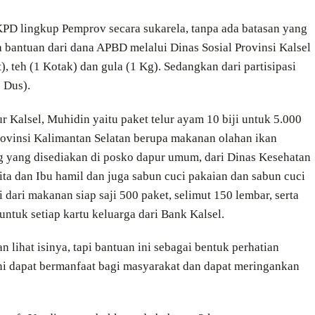
SKPD lingkup Pemprov secara sukarela, tanpa ada batasan yang
 bantuan dari dana APBD melalui Dinas Sosial Provinsi Kalsel
), teh (1 Kotak) dan gula (1 Kg). Sedangkan dari partisipasi
 Dus).
 Kalsel, Muhidin yaitu paket telur ayam 10 biji untuk 5.000
rovinsi Kalimantan Selatan berupa makanan olahan ikan
g yang disediakan di posko dapur umum, dari Dinas Kesehatan
ta dan Ibu hamil dan juga sabun cuci pakaian dan sabun cuci
i dari makanan siap saji 500 paket, selimut 150 lembar, serta
ntuk setiap kartu keluarga dari Bank Kalsel.
 lihat isinya, tapi bantuan ini sebagai bentuk perhatian
i dapat bermanfaat bagi masyarakat dan dapat meringankan