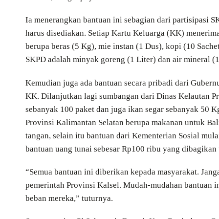
Ia menerangkan bantuan ini sebagian dari partisipasi 
harus disediakan. Setiap Kartu Keluarga (KK) menerima
berupa beras (5 Kg), mie instan (1 Dus), kopi (10 Sachet
SKPD adalah minyak goreng (1 Liter) dan air mineral (1
Kemudian juga ada bantuan secara pribadi dari Gubernur
KK. Dilanjutkan lagi sumbangan dari Dinas Kelautan P
sebanyak 100 paket dan juga ikan segar sebanyak 50 K
Provinsi Kalimantan Selatan berupa makanan untuk Bali
tangan, selain itu bantuan dari Kementerian Sosial mula
bantuan uang tunai sebesar Rp100 ribu yang dibagikan u
“Semua bantuan ini diberikan kepada masyarakat. Jangan
pemerintah Provinsi Kalsel. Mudah-mudahan bantuan in
beban mereka,” tuturnya.