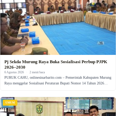
Pj Sekda Murung Raya Buka Sosialisasi Perbup PJPK
2026–2030
6 Agustus 2026
·
2 menit baca
PURUK CAHU, onlinesinarbarito.com – Pemerintah Kabupaten Murung
Raya menggelar Sosialisasi Peraturan Bupati Nomor 14 Tahun 2026…
UMUM