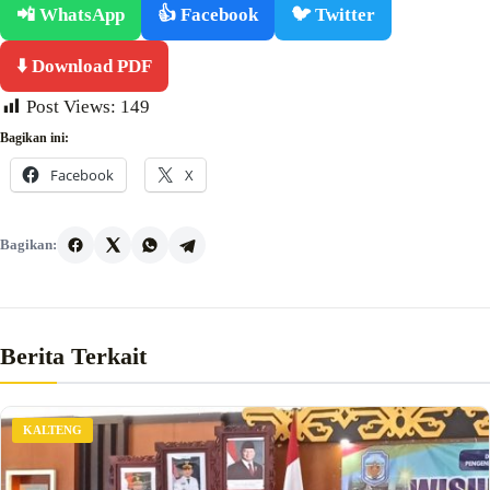
📲 WhatsApp
👍 Facebook
🐦 Twitter
⬇️ Download PDF
Post Views:
149
Bagikan ini:
Facebook
X
Bagikan:
Berita Terkait
KALTENG