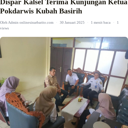
Dispar Kalsel Terima Kunjungan Ketua
Pokdarwis Kubah Basirih
Oleh Admin onlinesinarbarito.com
·
30 Januari 2025
·
1 menit baca
·
1
views