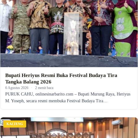
Bupati Heriyus Resmi Buka Festival Budaya Tira
Tangka Balang 2026
6 Agustus 2026
·
2 menit baca
PURUK CAHU, onlinesinarbarito.com – Bupati Murung Raya, Heriyus
M. Yoseph, secara resmi membuka Festival Budaya Tira…
KALTENG