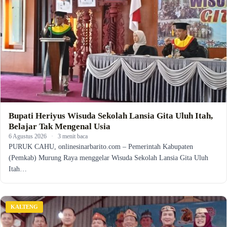
Bupati Heriyus Wisuda Sekolah Lansia Gita Uluh Itah,
Belajar Tak Mengenal Usia
6 Agustus 2026
·
3 menit baca
PURUK CAHU, onlinesinarbarito.com – Pemerintah Kabupaten
(Pemkab) Murung Raya menggelar Wisuda Sekolah Lansia Gita Uluh
Itah…
KALTENG