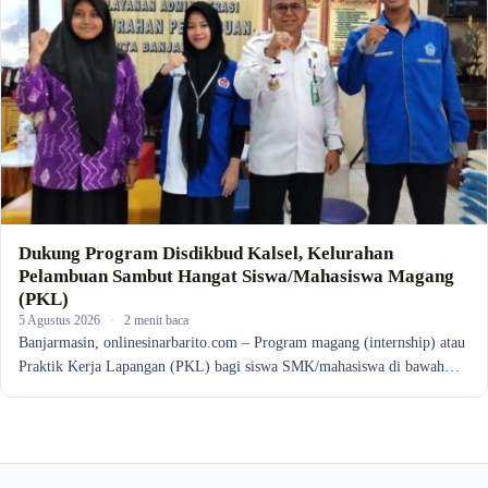
Dukung Program Disdikbud Kalsel, Kelurahan
Pelambuan Sambut Hangat Siswa/Mahasiswa Magang
(PKL)
5 Agustus 2026
·
2 menit baca
Banjarmasin, onlinesinarbarito.com – Program magang (internship) atau
Praktik Kerja Lapangan (PKL) bagi siswa SMK/mahasiswa di bawah…