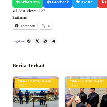
📲 WhatsApp
👍 Facebook
🐦 Twitter
⬇️
Post Views:
127
Bagikan ini:
Facebook
X
Bagikan:
Berita Terkait
DPRD KABUPATEN BARITO
DPRD KABUPATEN BARITO
UTARA
UTARA