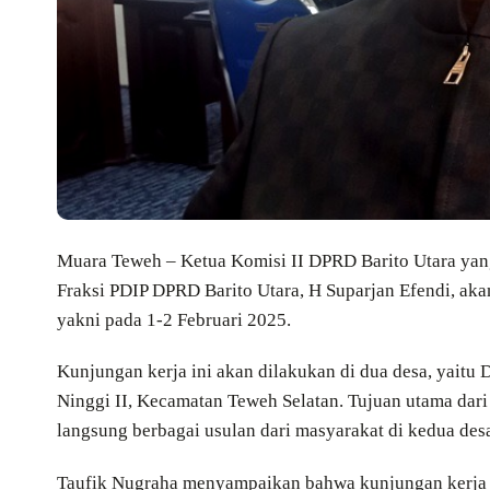
Muara Teweh – Ketua Komisi II DPRD Barito Utara yang
Fraksi PDIP DPRD Barito Utara, H Suparjan Efendi, ak
yakni pada 1-2 Februari 2025.
Kunjungan kerja ini akan dilakukan di dua desa, yait
Ninggi II, Kecamatan Teweh Selatan. Tujuan utama dari
langsung berbagai usulan dari masyarakat di kedua desa
Taufik Nugraha menyampaikan bahwa kunjungan kerja