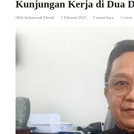
Kunjungan Kerja di Dua D
Oleh Ardiansyah Efendi
·
1 Februari 2025
·
2 menit baca
·
1 views