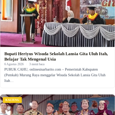
Bupati Heriyus Wisuda Sekolah Lansia Gita Uluh Itah,
Belajar Tak Mengenal Usia
6 Agustus 2026
·
3 menit baca
PURUK CAHU, onlinesinarbarito.com – Pemerintah Kabupaten
(Pemkab) Murung Raya menggelar Wisuda Sekolah Lansia Gita Uluh
Itah…
KALTENG