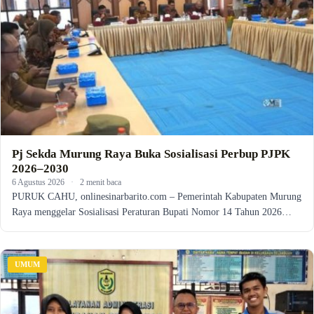
Pj Sekda Murung Raya Buka Sosialisasi Perbup PJPK
2026–2030
6 Agustus 2026
·
2 menit baca
PURUK CAHU, onlinesinarbarito.com – Pemerintah Kabupaten Murung
Raya menggelar Sosialisasi Peraturan Bupati Nomor 14 Tahun 2026…
UMUM