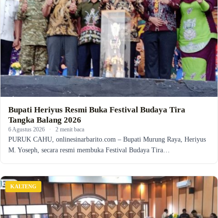
Bupati Heriyus Resmi Buka Festival Budaya Tira
Tangka Balang 2026
6 Agustus 2026
·
2 menit baca
PURUK CAHU, onlinesinarbarito.com – Bupati Murung Raya, Heriyus
M. Yoseph, secara resmi membuka Festival Budaya Tira…
KALTENG