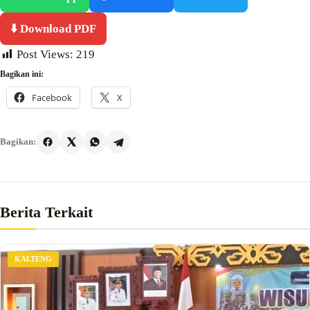
⬇️ Download PDF
Post Views:
219
Bagikan ini:
Facebook
X
Bagikan:
Berita Terkait
KALTENG