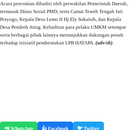
Acara peresmian dihadiri oleh perwakilan Pemerintah Daerah,
termasuk Dinas Sosial PMD, serta Camat Teweh Tengah Jati
Prayogo, Kepala Desa Lemo II Hj Ely Sukaisih, dan Kepala
Desa Pendreh Ating. Kehadiran para pelaku UMKM setempat
serta berbagai pihak lainnya menunjukkan dukungan penuh
terhadap inisiatif pembentukan LPB HATAPA.
(adv/sb)
.
📲 WhatsApp
👍 Facebook
🐦 Twitter