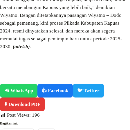
bersatu membangun Kapuas yang lebih baik,” demikian
Wiyatno. Dengan ditetapkannya pasangan Wiyatno – Dodo
sebagai pemenang, kini proses Pilkada Kabupaten Kapuas
2024, resmi dinyatakan selesai, dan mereka akan segera
memulai tugas sebagai pemimpin baru untuk periode 2025-
2030.
(adv/sb)
.
📲 WhatsApp
👍 Facebook
🐦 Twitter
⬇️ Download PDF
Post Views:
196
Bagikan ini: