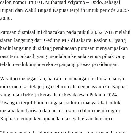
calon nomor urut 01, Muhamad Wiyatno – Dodo, sebagai
Bupati dan Wakil Bupati Kapuas terpilih untuk periode 2025-
2030.
Putusan dismisal ini dibacakan pada pukul 20.52 WIB melalui
siaran langsung dari Gedung MK di Jakarta. Paslon 01 yang
hadir langsung di sidang pembacaan putusan menyampaikan
rasa terima kasih yang mendalam kepada semua pihak yang
telah mendukung mereka sepanjang proses persidangan.
Wiyatno menegaskan, bahwa kemenangan ini bukan hanya
milik mereka, tetapi juga seluruh elemen masyarakat Kapuas
yang telah bekerja keras demi kesuksesan Pilkada 2024.
Pasangan terpilih ini mengajak seluruh masyarakat untuk
merapatkan barisan dan bekerja sama dalam membangun
Kapuas menuju kemajuan dan kesejahteraan bersama.
“Kami mengajak seluruh warga Kapuas, tanpa kecuali, untuk