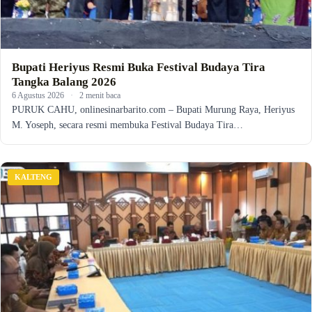
Bupati Heriyus Resmi Buka Festival Budaya Tira
Tangka Balang 2026
6 Agustus 2026
·
2 menit baca
PURUK CAHU, onlinesinarbarito.com – Bupati Murung Raya, Heriyus
M. Yoseph, secara resmi membuka Festival Budaya Tira…
KALTENG