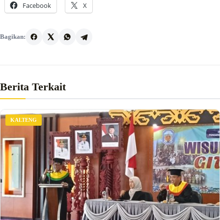
Facebook
X
Bagikan:
Berita Terkait
KALTENG