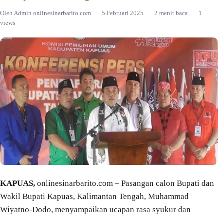
Oleh Admin onlinesinarbarito.com
·
5 Februari 2025
·
2 menit baca
·
1
views
KAPUAS,
onlinesinarbarito.com – Pasangan calon Bupati dan
Wakil Bupati Kapuas, Kalimantan Tengah, Muhammad
Wiyatno-Dodo, menyampaikan ucapan rasa syukur dan