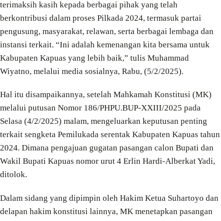
terimaksih kasih kepada berbagai pihak yang telah
berkontribusi dalam proses Pilkada 2024, termasuk partai
pengusung, masyarakat, relawan, serta berbagai lembaga dan
instansi terkait. “Ini adalah kemenangan kita bersama untuk
Kabupaten Kapuas yang lebih baik,” tulis Muhammad
Wiyatno, melalui media sosialnya, Rabu, (5/2/2025).
Hal itu disampaikannya, setelah Mahkamah Konstitusi (MK)
melalui putusan Nomor 186/PHPU.BUP-XXIII/2025 pada
Selasa (4/2/2025) malam, mengeluarkan keputusan penting
terkait sengketa Pemilukada serentak Kabupaten Kapuas tahun
2024. Dimana pengajuan gugatan pasangan calon Bupati dan
Wakil Bupati Kapuas nomor urut 4 Erlin Hardi-Alberkat Yadi,
ditolok.
Dalam sidang yang dipimpin oleh Hakim Ketua Suhartoyo dan
delapan hakim konstitusi lainnya, MK menetapkan pasangan