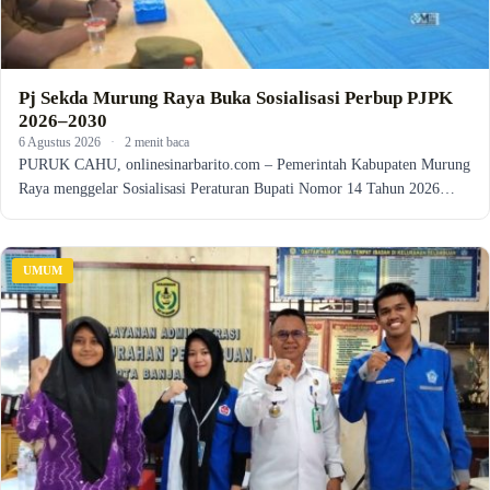
Pj Sekda Murung Raya Buka Sosialisasi Perbup PJPK
2026–2030
6 Agustus 2026
·
2 menit baca
PURUK CAHU, onlinesinarbarito.com – Pemerintah Kabupaten Murung
Raya menggelar Sosialisasi Peraturan Bupati Nomor 14 Tahun 2026…
UMUM