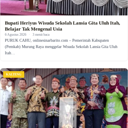
Bupati Heriyus Wisuda Sekolah Lansia Gita Uluh Itah,
Belajar Tak Mengenal Usia
6 Agustus 2026
·
3 menit baca
PURUK CAHU, onlinesinarbarito.com – Pemerintah Kabupaten
(Pemkab) Murung Raya menggelar Wisuda Sekolah Lansia Gita Uluh
Itah…
KALTENG