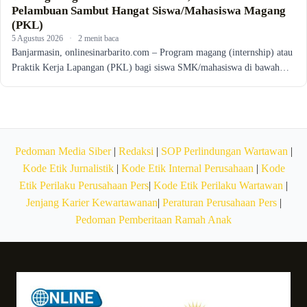
Pelambuan Sambut Hangat Siswa/Mahasiswa Magang
(PKL)
5 Agustus 2026
·
2 menit baca
Banjarmasin, onlinesinarbarito.com – Program magang (internship) atau
Praktik Kerja Lapangan (PKL) bagi siswa SMK/mahasiswa di bawah…
Pedoman Media Siber
|
Redaksi
|
SOP Perlindungan Wartawan
|
Kode Etik Jurnalistik
|
Kode Etik Internal Perusahaan
|
Kode
Etik Perilaku Perusahaan Pers
|
Kode Etik Perilaku Wartawan
|
Jenjang Karier Kewartawanan
|
Peraturan Perusahaan Pers
|
Pedoman Pemberitaan Ramah Anak