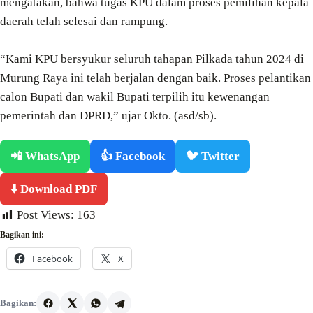
mengatakan, bahwa tugas KPU dalam proses pemilihan kepala
daerah telah selesai dan rampung.
“Kami KPU bersyukur seluruh tahapan Pilkada tahun 2024 di
Murung Raya ini telah berjalan dengan baik. Proses pelantikan
calon Bupati dan wakil Bupati terpilih itu kewenangan
pemerintah dan DPRD,” ujar Okto. (asd/sb).
📲 WhatsApp
👍 Facebook
🐦 Twitter
⬇️ Download PDF
Post Views:
163
Bagikan ini:
Facebook
X
Bagikan: