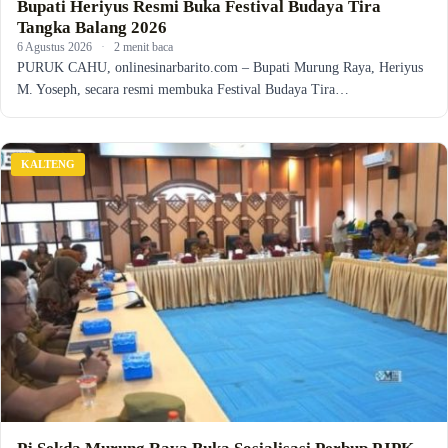
Bupati Heriyus Resmi Buka Festival Budaya Tira
Tangka Balang 2026
6 Agustus 2026
·
2 menit baca
PURUK CAHU, onlinesinarbarito.com – Bupati Murung Raya, Heriyus
M. Yoseph, secara resmi membuka Festival Budaya Tira…
KALTENG