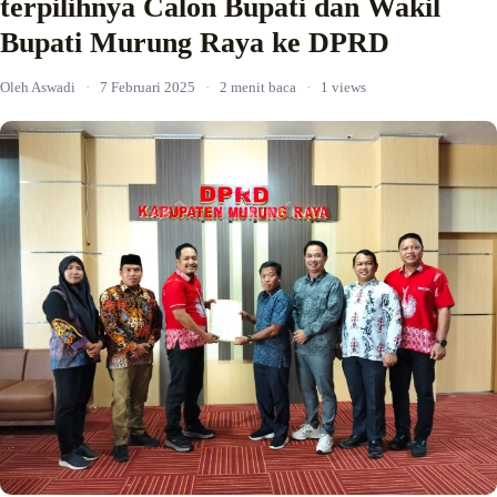
terpilihnya Calon Bupati dan Wakil
Bupati Murung Raya ke DPRD
Oleh Aswadi
·
7 Februari 2025
·
2 menit baca
·
1 views