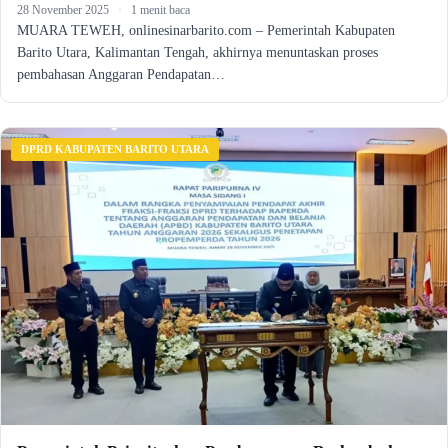
28 November 2025
·
1 menit baca
MUARA TEWEH, onlinesinarbarito.com – Pemerintah Kabupaten
Barito Utara, Kalimantan Tengah, akhirnya menuntaskan proses
pembahasan Anggaran Pendapatan…
DPRD KABUPATEN BARITO UTARA