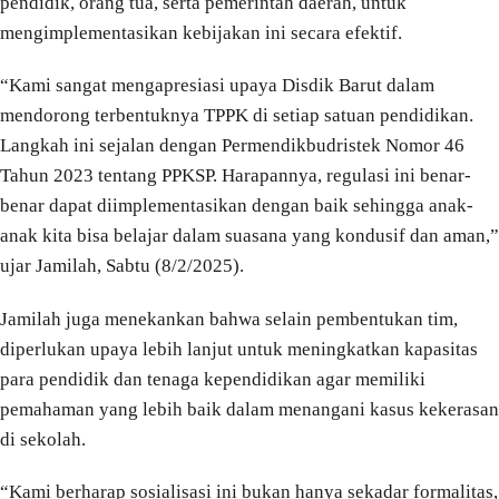
pendidik, orang tua, serta pemerintah daerah, untuk
mengimplementasikan kebijakan ini secara efektif.
“Kami sangat mengapresiasi upaya Disdik Barut dalam
mendorong terbentuknya TPPK di setiap satuan pendidikan.
Langkah ini sejalan dengan Permendikbudristek Nomor 46
Tahun 2023 tentang PPKSP. Harapannya, regulasi ini benar-
benar dapat diimplementasikan dengan baik sehingga anak-
anak kita bisa belajar dalam suasana yang kondusif dan aman,”
ujar Jamilah, Sabtu (8/2/2025).
Jamilah juga menekankan bahwa selain pembentukan tim,
diperlukan upaya lebih lanjut untuk meningkatkan kapasitas
para pendidik dan tenaga kependidikan agar memiliki
pemahaman yang lebih baik dalam menangani kasus kekerasan
di sekolah.
“Kami berharap sosialisasi ini bukan hanya sekadar formalitas,