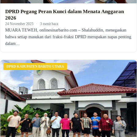
DPRD Pegang Peran Kunci dalam Menata Anggaran
2026
24 November 2025
·
3 menit baca
MUARA TEWEH, onlinesinarbarito.com – Shalahuddin, menegaskan
bahwa setiap masukan dari fraksi-fraksi DPRD merupakan napas penting
dalam…
DPRD KABUPATEN BARITO UTARA