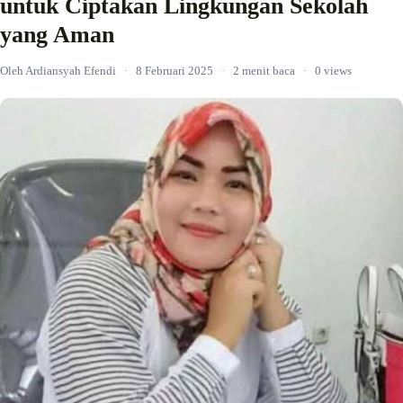
untuk Ciptakan Lingkungan Sekolah
yang Aman
Oleh Ardiansyah Efendi
·
8 Februari 2025
·
2 menit baca
·
0 views