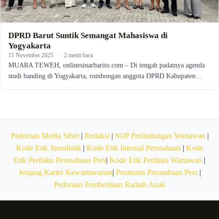
DPRD Barut Suntik Semangat Mahasiswa di
Yogyakarta
11 November 2025
·
2 menit baca
MUARA TEWEH, onlinesinarbarito.com – Di tengah padatnya agenda
studi banding di Yogyakarta, rombongan anggota DPRD Kabupaten…
Pedoman Media Siber
|
Redaksi
|
SOP Perlindungan Wartawan
|
Kode Etik Jurnalistik
|
Kode Etik Internal Perusahaan
|
Kode
Etik Perilaku Perusahaan Pers
|
Kode Etik Perilaku Wartawan
|
Jenjang Karier Kewartawanan
|
Peraturan Perusahaan Pers
|
Pedoman Pemberitaan Ramah Anak