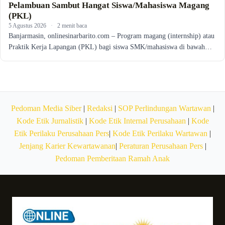
Pelambuan Sambut Hangat Siswa/Mahasiswa Magang
(PKL)
5 Agustus 2026
·
2 menit baca
Banjarmasin, onlinesinarbarito.com – Program magang (internship) atau
Praktik Kerja Lapangan (PKL) bagi siswa SMK/mahasiswa di bawah…
Pedoman Media Siber
|
Redaksi
|
SOP Perlindungan Wartawan
|
Kode Etik Jurnalistik
|
Kode Etik Internal Perusahaan
|
Kode
Etik Perilaku Perusahaan Pers
|
Kode Etik Perilaku Wartawan
|
Jenjang Karier Kewartawanan
|
Peraturan Perusahaan Pers
|
Pedoman Pemberitaan Ramah Anak