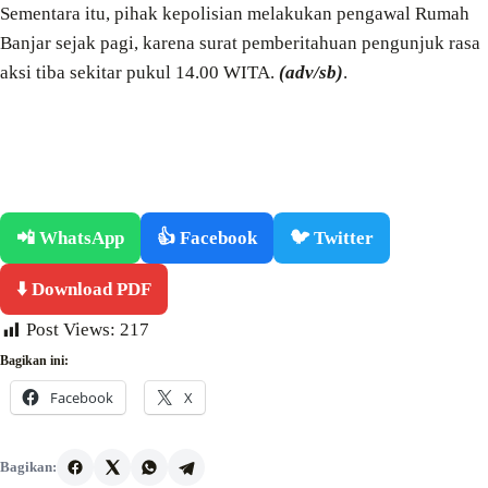
Sementara itu, pihak kepolisian melakukan pengawal Rumah
Banjar sejak pagi, karena surat pemberitahuan pengunjuk rasa
aksi tiba sekitar pukul 14.00 WITA.
(adv/sb)
.
📲 WhatsApp
👍 Facebook
🐦 Twitter
⬇️ Download PDF
Post Views:
217
Bagikan ini:
Facebook
X
Bagikan: