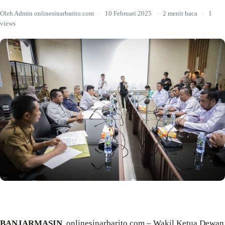
Oleh Admin onlinesinarbarito.com
·
10 Februari 2025
·
2 menit baca
·
1
views
BANJARMASIN
, onlinesinarbarito.com – Wakil Ketua Dewan