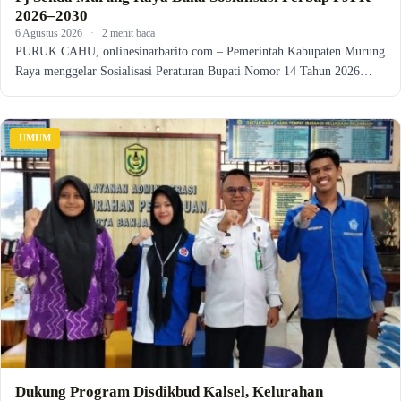
2026–2030
6 Agustus 2026
·
2 menit baca
PURUK CAHU, onlinesinarbarito.com – Pemerintah Kabupaten Murung
Raya menggelar Sosialisasi Peraturan Bupati Nomor 14 Tahun 2026…
UMUM
Dukung Program Disdikbud Kalsel, Kelurahan