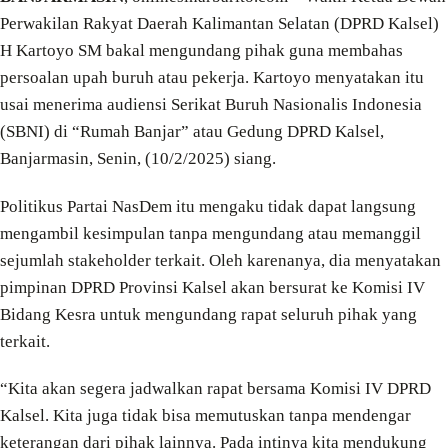
Perwakilan Rakyat Daerah Kalimantan Selatan (DPRD Kalsel)
H Kartoyo SM bakal mengundang pihak guna membahas
persoalan upah buruh atau pekerja. Kartoyo menyatakan itu
usai menerima audiensi Serikat Buruh Nasionalis Indonesia
(SBNI) di “Rumah Banjar” atau Gedung DPRD Kalsel,
Banjarmasin, Senin, (10/2/2025) siang.
Politikus Partai NasDem itu mengaku tidak dapat langsung
mengambil kesimpulan tanpa mengundang atau memanggil
sejumlah stakeholder terkait. Oleh karenanya, dia menyatakan
pimpinan DPRD Provinsi Kalsel akan bersurat ke Komisi IV
Bidang Kesra untuk mengundang rapat seluruh pihak yang
terkait.
“Kita akan segera jadwalkan rapat bersama Komisi IV DPRD
Kalsel. Kita juga tidak bisa memutuskan tanpa mendengar
keterangan dari pihak lainnya. Pada intinya kita mendukung