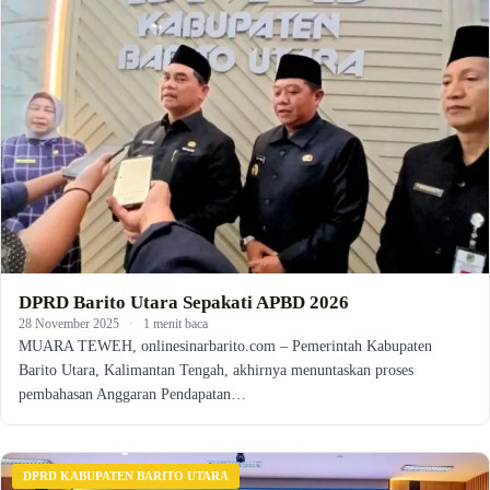
DPRD Barito Utara Sepakati APBD 2026
28 November 2025
·
1 menit baca
MUARA TEWEH, onlinesinarbarito.com – Pemerintah Kabupaten
Barito Utara, Kalimantan Tengah, akhirnya menuntaskan proses
pembahasan Anggaran Pendapatan…
DPRD KABUPATEN BARITO UTARA