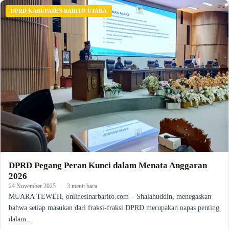
DPRD KABUPATEN BARITO UTARA
DPRD Pegang Peran Kunci dalam Menata Anggaran
2026
24 November 2025
·
3 menit baca
MUARA TEWEH, onlinesinarbarito.com – Shalahuddin, menegaskan
bahwa setiap masukan dari fraksi-fraksi DPRD merupakan napas penting
dalam…