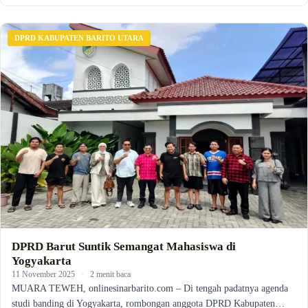
DPRD KABUPATEN BARITO UTARA
DPRD Barut Suntik Semangat Mahasiswa di
Yogyakarta
11 November 2025
·
2 menit baca
MUARA TEWEH, onlinesinarbarito.com – Di tengah padatnya agenda
studi banding di Yogyakarta, rombongan anggota DPRD Kabupaten…