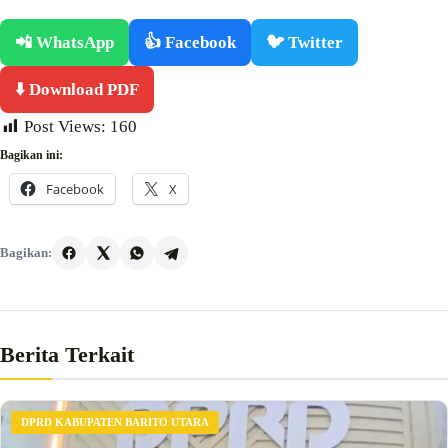
📲 WhatsApp
👍 Facebook
🐦 Twitter
⬇️ Download PDF
Post Views:
160
Bagikan ini:
Facebook
X
Bagikan:
Berita Terkait
DPRD KABUPATEN BARITO UTARA