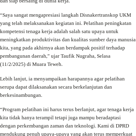
dan siap bersaing di dunia kerja.
“Saya sangat mengapresiasi langkah Disnakertranskop UKM
yang telah melaksanakan kegiatan ini. Pelatihan peningkatan
kompetensi tenaga kerja adalah salah satu upaya untuk
meningkatkan produktivitas dan kualitas sumber daya manusia
kita, yang pada akhirnya akan berdampak positif terhadap
pembangunan daerah,” ujar Taufik Nugraha, Selasa
(11/2/2025) di Muara Teweh.
Lebih lanjut, ia menyampaikan harapannya agar pelatihan
serupa dapat dilaksanakan secara berkelanjutan dan
berkesinambungan.
“Program pelatihan ini harus terus berlanjut, agar tenaga kerja
kita tidak hanya terampil tetapi juga mampu beradaptasi
dengan perkembangan zaman dan teknologi. Kami di DPRD
mendukung penuh upaya-upaya yang akan terus memperkuat