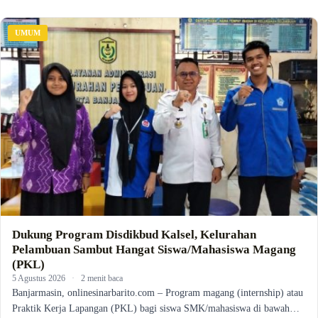
UMUM
Dukung Program Disdikbud Kalsel, Kelurahan
Pelambuan Sambut Hangat Siswa/Mahasiswa Magang
(PKL)
5 Agustus 2026
·
2 menit baca
Banjarmasin, onlinesinarbarito.com – Program magang (internship) atau
Praktik Kerja Lapangan (PKL) bagi siswa SMK/mahasiswa di bawah…