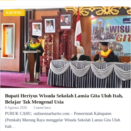
KALTENG
Bupati Heriyus Wisuda Sekolah Lansia Gita Uluh Itah,
Belajar Tak Mengenal Usia
6 Agustus 2026
·
3 menit baca
PURUK CAHU, onlinesinarbarito.com – Pemerintah Kabupaten
(Pemkab) Murung Raya menggelar Wisuda Sekolah Lansia Gita Uluh
Itah…