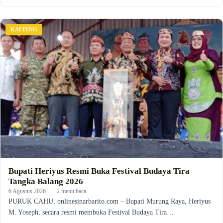
KALTENG
Bupati Heriyus Resmi Buka Festival Budaya Tira
Tangka Balang 2026
6 Agustus 2026
·
2 menit baca
PURUK CAHU, onlinesinarbarito.com – Bupati Murung Raya, Heriyus
M. Yoseph, secara resmi membuka Festival Budaya Tira…