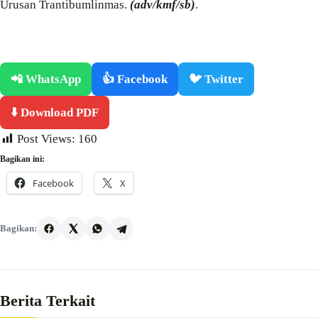
Urusan Trantibumlinmas.
(adv/kmf/sb)
.
📲 WhatsApp
👍 Facebook
🐦 Twitter
⬇️ Download PDF
Post Views:
160
Bagikan ini:
Facebook
X
Bagikan:
Berita Terkait