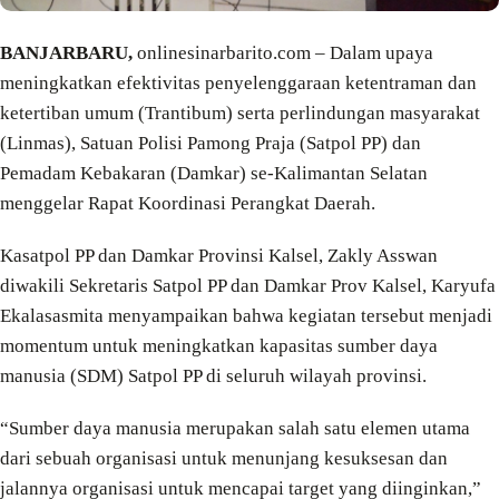
BANJARBARU,
onlinesinarbarito.com – Dalam upaya
meningkatkan efektivitas penyelenggaraan ketentraman dan
ketertiban umum (Trantibum) serta perlindungan masyarakat
(Linmas), Satuan Polisi Pamong Praja (Satpol PP) dan
Pemadam Kebakaran (Damkar) se-Kalimantan Selatan
menggelar Rapat Koordinasi Perangkat Daerah.
Kasatpol PP dan Damkar Provinsi Kalsel, Zakly Asswan
diwakili Sekretaris Satpol PP dan Damkar Prov Kalsel, Karyufa
Ekalasasmita menyampaikan bahwa kegiatan tersebut menjadi
momentum untuk meningkatkan kapasitas sumber daya
manusia (SDM) Satpol PP di seluruh wilayah provinsi.
“Sumber daya manusia merupakan salah satu elemen utama
dari sebuah organisasi untuk menunjang kesuksesan dan
jalannya organisasi untuk mencapai target yang diinginkan,”