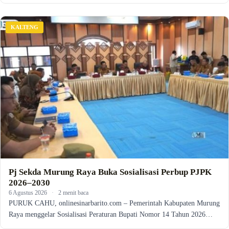
KALTENG
Pj Sekda Murung Raya Buka Sosialisasi Perbup PJPK
2026–2030
6 Agustus 2026
·
2 menit baca
PURUK CAHU, onlinesinarbarito.com – Pemerintah Kabupaten Murung
Raya menggelar Sosialisasi Peraturan Bupati Nomor 14 Tahun 2026…