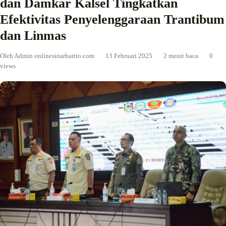
dan Damkar Kalsel Tingkatkan
Efektivitas Penyelenggaraan Trantibum
dan Linmas
Oleh Admin onlinesinarbarito.com
·
13 Februari 2025
·
2 menit baca
·
0
views