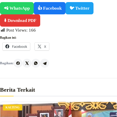
📲 WhatsApp
👍 Facebook
🐦 Twitter
⬇️ Download PDF
Post Views:
166
Bagikan ini:
Facebook
X
Bagikan:
Berita Terkait
KALTENG