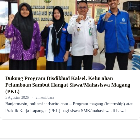
Dukung Program Disdikbud Kalsel, Kelurahan
Pelambuan Sambut Hangat Siswa/Mahasiswa Magang
(PKL)
5 Agustus 2026
·
2 menit baca
Banjarmasin, onlinesinarbarito.com – Program magang (internship) atau
Praktik Kerja Lapangan (PKL) bagi siswa SMK/mahasiswa di bawah…