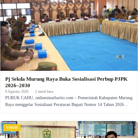
Pj Sekda Murung Raya Buka Sosialisasi Perbup PJPK
2026–2030
6 Agustus 2026
·
2 menit baca
PURUK CAHU, onlinesinarbarito.com – Pemerintah Kabupaten Murung
Raya menggelar Sosialisasi Peraturan Bupati Nomor 14 Tahun 2026…
UMUM