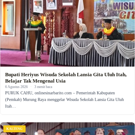
Bupati Heriyus Wisuda Sekolah Lansia Gita Uluh Itah,
Belajar Tak Mengenal Usia
6 Agustus 2026
·
3 menit baca
PURUK CAHU, onlinesinarbarito.com – Pemerintah Kabupaten
(Pemkab) Murung Raya menggelar Wisuda Sekolah Lansia Gita Uluh
Itah…
KALTENG