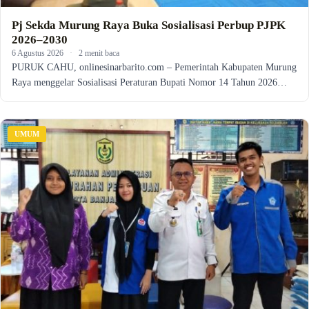
Pj Sekda Murung Raya Buka Sosialisasi Perbup PJPK
2026–2030
6 Agustus 2026
·
2 menit baca
PURUK CAHU, onlinesinarbarito.com – Pemerintah Kabupaten Murung
Raya menggelar Sosialisasi Peraturan Bupati Nomor 14 Tahun 2026…
UMUM