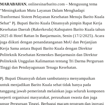
MARABAHAN
, onlinesinarbarito.com – Mengusung tema
“Meningkatkan Mutu Layanan Dalam Menghadapi
Tranformasi Sistem Pelayanan Kesehatan Menuju Barito Kuala
Sehat” Pj. Bupati Barito Kuala Dinansyah pimpin Rapat Kerja
Kesehatan Daerah (Rakerkesda) Kabupaten Barito Kuala tahun
2025 di Hotel Rattan In Banjarmasin, Senin (17/2/2025). Acara
juga diikuti dengan penandatanganan MoU dan Perjanjian
Kerja Sama antara Bupati Barito Kuala dengan Direktur
Politeknik Kesehatan Kemenkes Banjarmasin dan Direktur
Politeknik Unggulan Kalimantan tentang Tri Darma Perguruan
Tinggi dan Pendayagunaan Tenaga Kesehatan.
Pj. Bupati Dinansyah dalam sambutannya menyampaikan
untuk menjadikan Barito Kuala sehat tidak hanya pada
tanggung jawab pemerintah melainkan juga seluruh komponen
seperti organisasi masyarakat, perusahaan swasta dan juga
unsur Perguruan Tinggi. Berbagai macam program dan inovasi