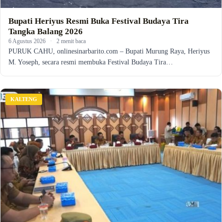
Bupati Heriyus Resmi Buka Festival Budaya Tira
Tangka Balang 2026
6 Agustus 2026
·
2 menit baca
PURUK CAHU, onlinesinarbarito.com – Bupati Murung Raya, Heriyus
M. Yoseph, secara resmi membuka Festival Budaya Tira…
KALTENG