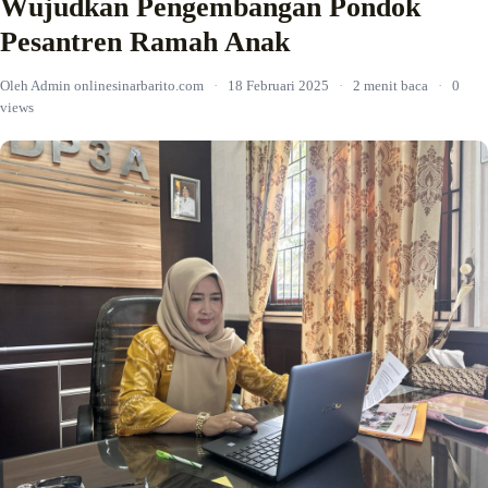
Wujudkan Pengembangan Pondok
Pesantren Ramah Anak
Oleh Admin onlinesinarbarito.com
·
18 Februari 2025
·
2 menit baca
·
0
views