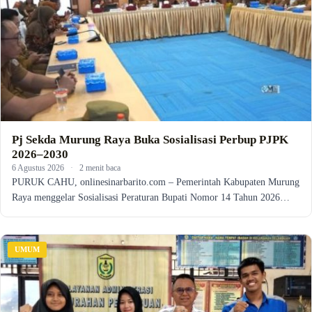
Pj Sekda Murung Raya Buka Sosialisasi Perbup PJPK
2026–2030
6 Agustus 2026
·
2 menit baca
PURUK CAHU, onlinesinarbarito.com – Pemerintah Kabupaten Murung
Raya menggelar Sosialisasi Peraturan Bupati Nomor 14 Tahun 2026…
UMUM