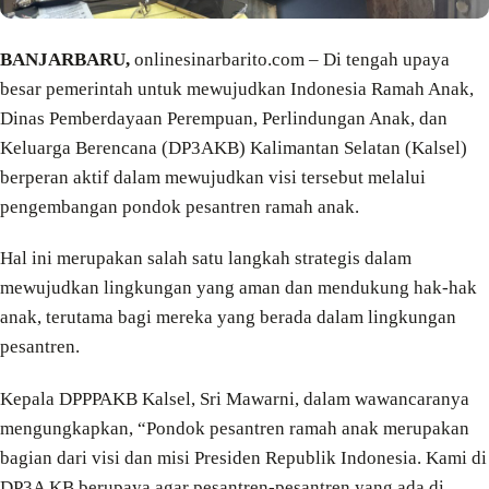
BANJARBARU,
onlinesinarbarito.com – Di tengah upaya
besar pemerintah untuk mewujudkan Indonesia Ramah Anak,
Dinas Pemberdayaan Perempuan, Perlindungan Anak, dan
Keluarga Berencana (DP3AKB) Kalimantan Selatan (Kalsel)
berperan aktif dalam mewujudkan visi tersebut melalui
pengembangan pondok pesantren ramah anak.
Hal ini merupakan salah satu langkah strategis dalam
mewujudkan lingkungan yang aman dan mendukung hak-hak
anak, terutama bagi mereka yang berada dalam lingkungan
pesantren.
Kepala DPPPAKB Kalsel, Sri Mawarni, dalam wawancaranya
mengungkapkan, “Pondok pesantren ramah anak merupakan
bagian dari visi dan misi Presiden Republik Indonesia. Kami di
DP3A KB berupaya agar pesantren-pesantren yang ada di