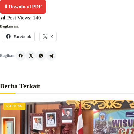
⬇️ Download PDF
Post Views:
140
Bagikan ini:
Facebook
X
Bagikan:
Berita Terkait
KALTENG