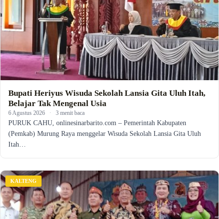
Bupati Heriyus Wisuda Sekolah Lansia Gita Uluh Itah,
Belajar Tak Mengenal Usia
6 Agustus 2026
·
3 menit baca
PURUK CAHU, onlinesinarbarito.com – Pemerintah Kabupaten
(Pemkab) Murung Raya menggelar Wisuda Sekolah Lansia Gita Uluh
Itah…
KALTENG