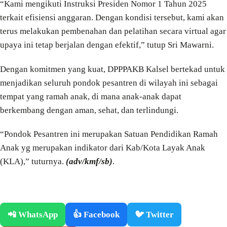
“Kami mengikuti Instruksi Presiden Nomor 1 Tahun 2025
terkait efisiensi anggaran. Dengan kondisi tersebut, kami akan
terus melakukan pembenahan dan pelatihan secara virtual agar
upaya ini tetap berjalan dengan efektif,” tutup Sri Mawarni.
Dengan komitmen yang kuat, DPPPAKB Kalsel bertekad untuk
menjadikan seluruh pondok pesantren di wilayah ini sebagai
tempat yang ramah anak, di mana anak-anak dapat
berkembang dengan aman, sehat, dan terlindungi.
“Pondok Pesantren ini merupakan Satuan Pendidikan Ramah
Anak yg merupakan indikator dari Kab/Kota Layak Anak
(KLA),” tuturnya.
(adv/kmf/sb)
.
📲 WhatsApp
👍 Facebook
🐦 Twitter