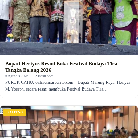
Bupati Heriyus Resmi Buka Festival Budaya Tira
Tangka Balang 2026
6 Agustus 2026
·
2 menit baca
PURUK CAHU, onlinesinarbarito.com – Bupati Murung Raya, Heriyus
M. Yoseph, secara resmi membuka Festival Budaya Tira…
KALTENG