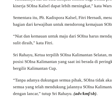
kinerja SOIna Kalsel dapat lebih meningkat,” kata Warsi
Sementara itu, Plt. Kadispora Kalsel, Fitri Hernadi, 
bagian dari kewajiban untuk mendorong kemajuan SOI
“Niat dan kemauan untuk maju dari SOIna harus mendapat
sulit diraih,” kata Fitri.
Sri Rahayu, Ketua terpilih SOIna Kalimantan Selatan, 
posisi SOIna Kalimantan yang saat ini berada di perin
bergilir Kalimantan Cup.
“Tanpa adanya dukungan semua pihak, SOIna tidak akan
semua yang telah mendukung jalannya SOIna Kalimanta
dengan lancar,” tutup Sri Rahayu.
(adv/kmf/sb)
.