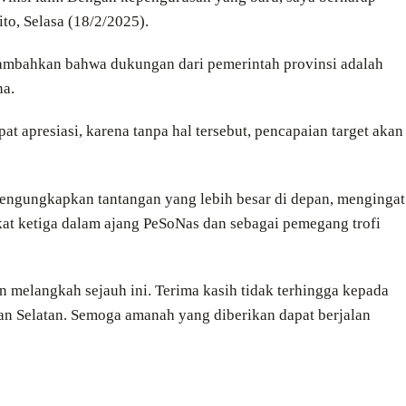
to, Selasa (18/2/2025).
menambahkan bahwa dukungan dari pemerintah provinsi adalah
na.
 apresiasi, karena tanpa hal tersebut, pencapaian target akan
mengungkapkan tantangan yang lebih besar di depan, mengingat
gkat ketiga dalam ajang PeSoNas dan sebagai pemegang trofi
 melangkah sejauh ini. Terima kasih tidak terhingga kepada
n Selatan. Semoga amanah yang diberikan dapat berjalan