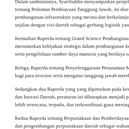
Dalam sambutannya, Syarifuddin menyampaikan penjelasa
tentang Pedoman Pembiayaan Tanggung Jawab, ini dise
pembangunan infrastruktur yang merata dan berkelanjut
sejalan dengan visi daerah sebagai gerbang logistik yan
Kemudian Raperda tentang Grand Science Pembangunan 
merumuskan kebijakan strategis dalam pembangunan ke
serta pengelolaan sumber daya manusia yang berdaya s
Ketiga, Raperda tentang Penyelenggaraan Penanaman M
bagi para investor serta mengatur tanggung jawab mer
Sedangkan dua Raperda yang yang diputuskan pada kese
dan Inovasi Daerah, peraturan ini diharapkan menjadi 
lebih terencana, terpadu, dan terkoordinasi guna menin
Kedua Raperda tentang Perpustakaan dan Pemberdayaan 
dan pengembangan perpustakaan daerah sebagai wahana