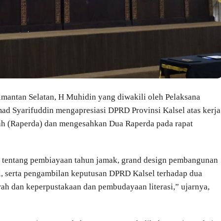
imantan Selatan, H Muhidin yang diwakili oleh Pelaksana
ad Syarifuddin mengapresiasi DPRD Provinsi Kalsel atas kerja
h (Raperda) dan mengesahkan Dua Raperda pada rapat
da tentang pembiayaan tahun jamak, grand design pembangunan
 serta pengambilan keputusan DPRD Kalsel terhadap dua
rah dan keperpustakaan dan pembudayaan literasi,” ujarnya,