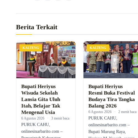
Berita Terkait
KALTENG
KALTENG
Bupati Heriyus
Bupati Heriyus
Wisuda Sekolah
Resmi Buka Festival
Lansia Gita Uluh
Budaya Tira Tangka
Itah, Belajar Tak
Balang 2026
Mengenal Usia
6 Agustus 2026
·
2 menit baca
PURUK CAHU,
6 Agustus 2026
·
3 menit baca
PURUK CAHU,
onlinesinarbarito.com –
onlinesinarbarito.com –
Bupati Murung Raya,