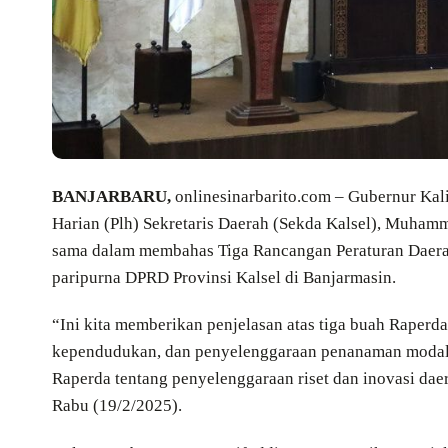
BANJARBARU,
onlinesinarbarito.com – Gubernur Kal
Harian (Plh) Sekretaris Daerah (Sekda Kalsel), Muhamm
sama dalam membahas Tiga Rancangan Peraturan Daera
paripurna DPRD Provinsi Kalsel di Banjarmasin.
“Ini kita memberikan penjelasan atas tiga buah Raper
kependudukan, dan penyelenggaraan penanaman modal,
Raperda tentang penyelenggaraan riset dan inovasi dae
Rabu (19/2/2025).