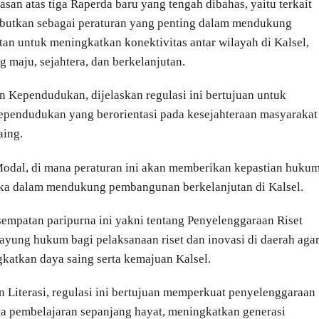
n atas tiga Raperda baru yang tengah dibahas, yaitu terkait
butkan sebagai peraturan yang penting dalam mendukung
an untuk meningkatkan konektivitas antar wilayah di Kalsel,
g maju, sejahtera, dan berkelanjutan.
Kependudukan, dijelaskan regulasi ini bertujuan untuk
pendudukan yang berorientasi pada kesejahteraan masyarakat
aing.
odal, di mana peraturan ini akan memberikan kepastian huku
eka dalam mendukung pembangunan berkelanjutan di Kalsel.
mpatan paripurna ini yakni tentang Penyelenggaraan Riset
payung hukum bagi pelaksanaan riset dan inovasi di daerah aga
gkatkan daya saing serta kemajuan Kalsel.
Literasi, regulasi ini bertujuan memperkuat penyelenggaraan
 pembelajaran sepanjang hayat, meningkatkan generasi