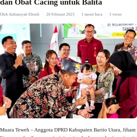
dan Obat Cacing untuk Balita
Oleh Ardiansyah Efendi
·
20 Februari 2025
·
1 menit baca
·
3 views
Muara Teweh – Anggota DPRD Kabupaten Barito Utara, Jiham