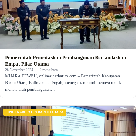
Pemerintah Prioritaskan Pembangunan Berlandaskan
Empat Pilar Utama
28 November 2025
·
2 menit baca
MUARA TEWEH, onlinesinarbarito.com – Pemerintah Kabupaten
Barito Utara, Kalimantan Tengah, menegaskan komitmennya untuk
menata arah pembangunan…
DPRD KABUPATEN BARITO UTARA