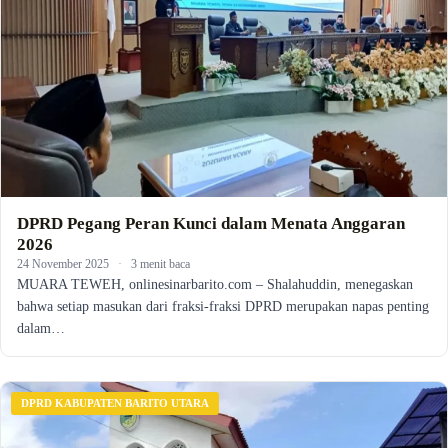
DPRD Pegang Peran Kunci dalam Menata Anggaran
2026
24 November 2025
·
3 menit baca
MUARA TEWEH, onlinesinarbarito.com – Shalahuddin, menegaskan
bahwa setiap masukan dari fraksi-fraksi DPRD merupakan napas penting
dalam…
DPRD KABUPATEN BARITO UTARA