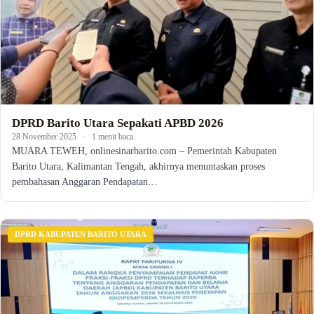
DPRD Barito Utara Sepakati APBD 2026
28 November 2025
·
1 menit baca
MUARA TEWEH, onlinesinarbarito.com – Pemerintah Kabupaten
Barito Utara, Kalimantan Tengah, akhirnya menuntaskan proses
pembahasan Anggaran Pendapatan…
DPRD KABUPATEN BARITO UTARA