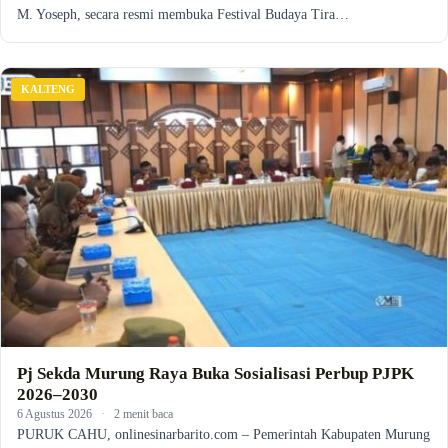
M. Yoseph, secara resmi membuka Festival Budaya Tira…
KALTENG
Pj Sekda Murung Raya Buka Sosialisasi Perbup PJPK
2026–2030
6 Agustus 2026
·
2 menit baca
PURUK CAHU, onlinesinarbarito.com – Pemerintah Kabupaten Murung