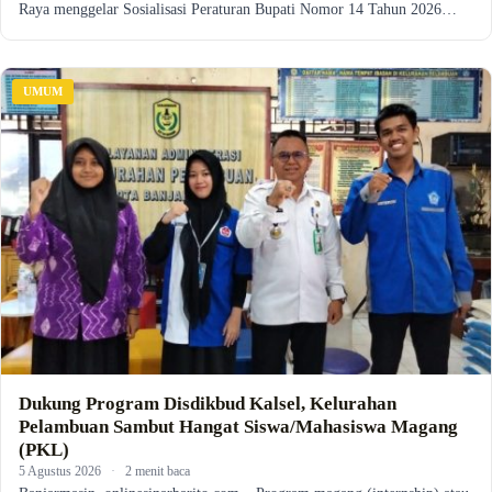
Raya menggelar Sosialisasi Peraturan Bupati Nomor 14 Tahun 2026…
UMUM
Dukung Program Disdikbud Kalsel, Kelurahan
Pelambuan Sambut Hangat Siswa/Mahasiswa Magang
(PKL)
5 Agustus 2026
·
2 menit baca