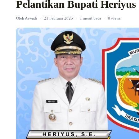
Pelantikan Bupati Heriyu
Oleh Aswadi
·
21 Februari 2025
·
1 menit baca
·
0 views