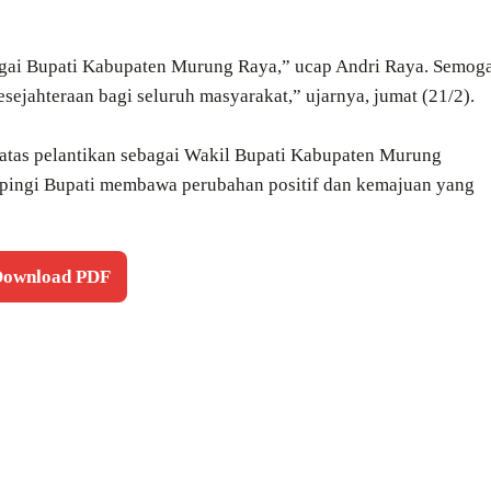
agai Bupati Kabupaten Murung Raya,” ucap Andri Raya. Semog
ahteraan bagi seluruh masyarakat,” ujarnya, jumat (21/2).
tas pelantikan sebagai Wakil Bupati Kabupaten Murung
ingi Bupati membawa perubahan positif dan kemajuan yang
 Download PDF