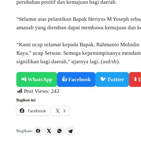
perubahan positif dan kemajuan bagi daerah.
“Selamat atas pelantikan Bapak Heriyus M Yoseph seb
amanah yang diemban dapat membawa kemajuan dan kesej
“Kami ucap selamat kepada Bapak, Rahmanto Muhidin a
Raya,” ucap Setwan. Semoga kepemimpinanya mendamp
signifikan bagi daerah,” ujarnya lagi. (asd/sb).
📲 WhatsApp
👍 Facebook
🐦 Twitter
⬇️
Post Views:
242
Bagikan ini:
Facebook
X
Bagikan: