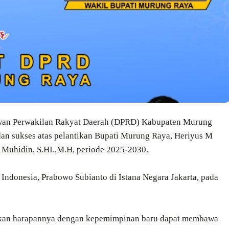
wan Perwakilan Rakyat Daerah (DPRD) Kabupaten Murung
dan sukses atas pelantikan Bupati Murung Raya, Heriyus M
 Muhidin, S.HI.,M.H, periode 2025-2030.
k Indonesia, Prabowo Subianto di Istana Negara Jakarta, pada
kan harapannya dengan kepemimpinan baru dapat membawa