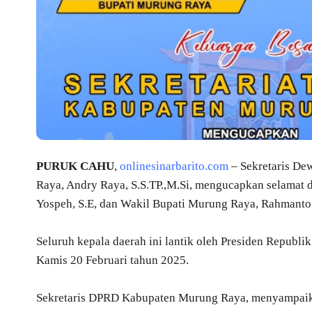
PURUK CAHU
,
onlinesinarbarito.com
– Sekretaris De
Raya, Andry Raya, S.S.TP.,M.Si, mengucapkan selamat 
Yospeh, S.E, dan Wakil Bupati Murung Raya, Rahmanto
Seluruh kepala daerah ini lantik oleh Presiden Republi
Kamis 20 Februari tahun 2025.
Sekretaris DPRD Kabupaten Murung Raya, menyampai