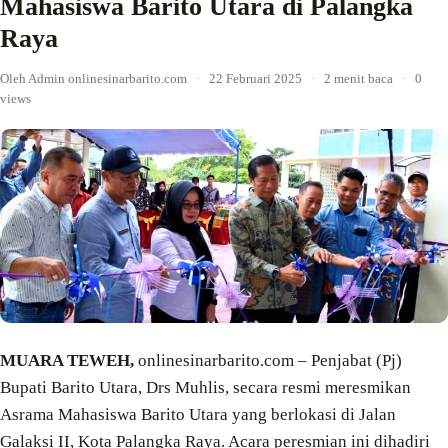
Mahasiswa Barito Utara di Palangka
Raya
Oleh Admin onlinesinarbarito.com
·
22 Februari 2025
·
2 menit baca
·
0
views
MUARA TEWEH,
onlinesinarbarito.com – Penjabat (Pj)
Bupati Barito Utara, Drs Muhlis, secara resmi meresmikan
Asrama Mahasiswa Barito Utara yang berlokasi di Jalan
Galaksi II, Kota Palangka Raya. Acara peresmian ini dihadiri