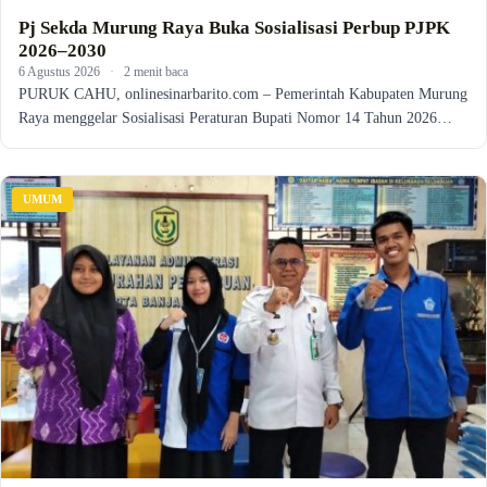
Pj Sekda Murung Raya Buka Sosialisasi Perbup PJPK
2026–2030
6 Agustus 2026
·
2 menit baca
PURUK CAHU, onlinesinarbarito.com – Pemerintah Kabupaten Murung
Raya menggelar Sosialisasi Peraturan Bupati Nomor 14 Tahun 2026…
UMUM