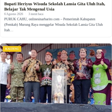
Bupati Heriyus Wisuda Sekolah Lansia Gita Uluh Itah,
Belajar Tak Mengenal Usia
6 Agustus 2026
·
3 menit baca
PURUK CAHU, onlinesinarbarito.com – Pemerintah Kabupaten
(Pemkab) Murung Raya menggelar Wisuda Sekolah Lansia Gita Uluh
Itah…
KALTENG