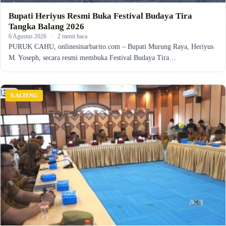
Bupati Heriyus Resmi Buka Festival Budaya Tira
Tangka Balang 2026
6 Agustus 2026
·
2 menit baca
PURUK CAHU, onlinesinarbarito.com – Bupati Murung Raya, Heriyus
M. Yoseph, secara resmi membuka Festival Budaya Tira…
KALTENG