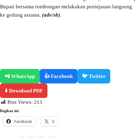
Bupati bersama rombongan melakukan peninjauan langsung
ke gedung asrama.
(adv/sb)
.
📲 WhatsApp
👍 Facebook
🐦 Twitter
⬇️ Download PDF
Post Views:
213
Bagikan ini:
Facebook
X