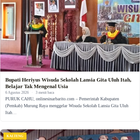
Bupati Heriyus Wisuda Sekolah Lansia Gita Uluh Itah,
Belajar Tak Mengenal Usia
6 Agustus 2026
·
3 menit baca
PURUK CAHU, onlinesinarbarito.com – Pemerintah Kabupaten
(Pemkab) Murung Raya menggelar Wisuda Sekolah Lansia Gita Uluh
Itah…
KALTENG