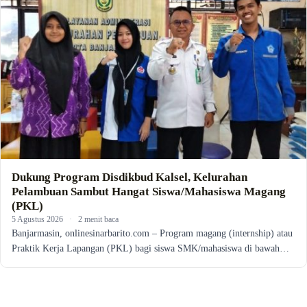
Dukung Program Disdikbud Kalsel, Kelurahan
Pelambuan Sambut Hangat Siswa/Mahasiswa Magang
(PKL)
5 Agustus 2026
·
2 menit baca
Banjarmasin, onlinesinarbarito.com – Program magang (internship) atau
Praktik Kerja Lapangan (PKL) bagi siswa SMK/mahasiswa di bawah…