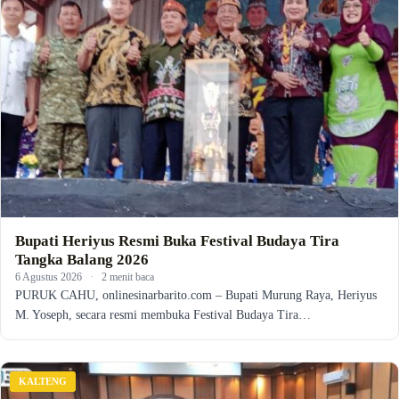
Bupati Heriyus Resmi Buka Festival Budaya Tira
Tangka Balang 2026
6 Agustus 2026
·
2 menit baca
PURUK CAHU, onlinesinarbarito.com – Bupati Murung Raya, Heriyus
M. Yoseph, secara resmi membuka Festival Budaya Tira…
KALTENG