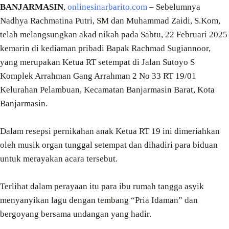
BANJARMASIN
,
onlinesinarbarito.com
– Sebelumnya
Nadhya Rachmatina Putri, SM dan Muhammad Zaidi, S.Kom,
telah melangsungkan akad nikah pada Sabtu, 22 Februari 2025
kemarin di kediaman pribadi Bapak Rachmad Sugiannoor,
yang merupakan Ketua RT setempat di Jalan Sutoyo S
Komplek Arrahman Gang Arrahman 2 No 33 RT 19/01
Kelurahan Pelambuan, Kecamatan Banjarmasin Barat, Kota
Banjarmasin.
Dalam resepsi pernikahan anak Ketua RT 19 ini dimeriahkan
oleh musik organ tunggal setempat dan dihadiri para biduan
untuk merayakan acara tersebut.
Terlihat dalam perayaan itu para ibu rumah tangga asyik
menyanyikan lagu dengan tembang “Pria Idaman” dan
bergoyang bersama undangan yang hadir.