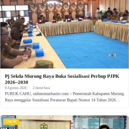
Pj Sekda Murung Raya Buka Sosialisasi Perbup PJPK
2026–2030
6 Agustus 2026
·
2 menit baca
PURUK CAHU, onlinesinarbarito.com – Pemerintah Kabupaten Murung
Raya menggelar Sosialisasi Peraturan Bupati Nomor 14 Tahun 2026…
UMUM