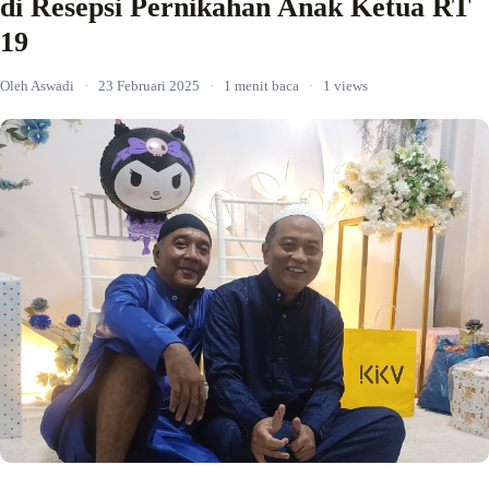
di Resepsi Pernikahan Anak Ketua RT
19
Oleh Aswadi
·
23 Februari 2025
·
1 menit baca
·
1 views