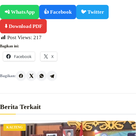
📲 WhatsApp
👍 Facebook
🐦 Twitter
⬇️ Download PDF
Post Views:
217
Bagikan ini:
Facebook
X
Bagikan:
Berita Terkait
KALTENG