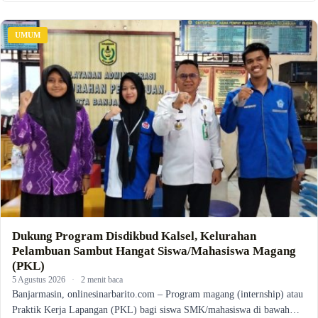
UMUM
Dukung Program Disdikbud Kalsel, Kelurahan
Pelambuan Sambut Hangat Siswa/Mahasiswa Magang
(PKL)
5 Agustus 2026
·
2 menit baca
Banjarmasin, onlinesinarbarito.com – Program magang (internship) atau
Praktik Kerja Lapangan (PKL) bagi siswa SMK/mahasiswa di bawah…