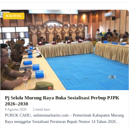
KALTENG
Pj Sekda Murung Raya Buka Sosialisasi Perbup PJPK
2026–2030
6 Agustus 2026
·
2 menit baca
PURUK CAHU, onlinesinarbarito.com – Pemerintah Kabupaten Murung
Raya menggelar Sosialisasi Peraturan Bupati Nomor 14 Tahun 2026…