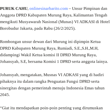
PURUK CAHU
,
onlinesinarbarito.com
– Unsur Pimpinan dan
Anggota DPRD Kabupaten Murung Raya, Kalimantan Tengah
mengikuti Musyawarah Nasional (Munas) VI ADKASI di Hotel
Borobudur Jakarta, pada Rabu (26/2/2025).
Rombongan unsur dewan dari Murung ini dipimpin Ketua
DPRD Kabupaten Murung Raya, Rumiadi, S.E.,S.H.,M.H,
didampingi Wakil Ketua komisi II DPRD Murung Raya,
Johansyah, S.E, bersama Komisi 1 DPRD serta anggota lainya.
Johansyah, mengatakan, Musnas VI ADKASI yang di hadiri
pihaknya itu dalam rangka Penguatan Fungsi DPRD serta
sinergitas dengan pemerintah menuju Indonesia Emas tahun
2045.
“Giat itu mendapatkan poin-poin penting yang dirumuskan