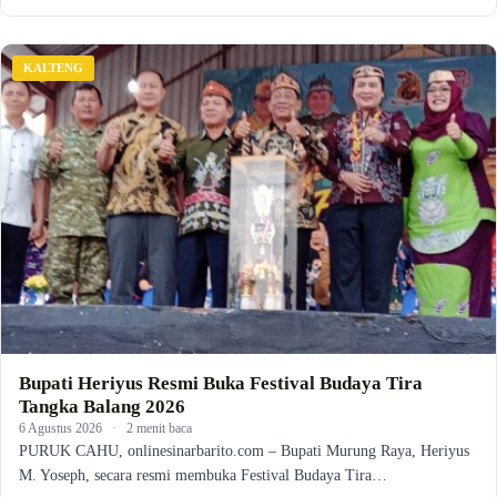
KALTENG
Bupati Heriyus Resmi Buka Festival Budaya Tira
Tangka Balang 2026
6 Agustus 2026
·
2 menit baca
PURUK CAHU, onlinesinarbarito.com – Bupati Murung Raya, Heriyus
M. Yoseph, secara resmi membuka Festival Budaya Tira…