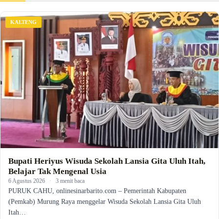
KALTENG
Bupati Heriyus Wisuda Sekolah Lansia Gita Uluh Itah,
Belajar Tak Mengenal Usia
6 Agustus 2026
·
3 menit baca
PURUK CAHU, onlinesinarbarito.com – Pemerintah Kabupaten
(Pemkab) Murung Raya menggelar Wisuda Sekolah Lansia Gita Uluh
Itah…