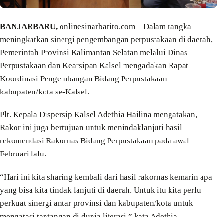
BANJARBARU,
onlinesinarbarito.com – Dalam rangka
meningkatkan sinergi pengembangan perpustakaan di daerah,
Pemerintah Provinsi Kalimantan Selatan melalui Dinas
Perpustakaan dan Kearsipan Kalsel mengadakan Rapat
Koordinasi Pengembangan Bidang Perpustakaan
kabupaten/kota se-Kalsel.
Plt. Kepala Dispersip Kalsel Adethia Hailina mengatakan,
Rakor ini juga bertujuan untuk menindaklanjuti hasil
rekomendasi Rakornas Bidang Perpustakaan pada awal
Februari lalu.
“Hari ini kita sharing kembali dari hasil rakornas kemarin apa
yang bisa kita tindak lanjuti di daerah. Untuk itu kita perlu
perkuat sinergi antar provinsi dan kabupaten/kota untuk
mengatasi tantangan di dunia literasi,” kata Adethia,