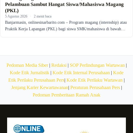
Pelambuan Sambut Hangat Siswa/Mahasiswa Magang
(PKL)
5 Agustus 2026
·
2 menit baca
Banjarmasin, onlinesinarbarito.com – Program magang (internship) atau
Praktik Kerja Lapangan (PKL) bagi siswa SMK/mahasiswa di bawah…
Pedoman Media Siber
|
Redaksi
|
SOP Perlindungan Wartawan
|
Kode Etik Jurnalistik
|
Kode Etik Internal Perusahaan
|
Kode
Etik Perilaku Perusahaan Pers
|
Kode Etik Perilaku Wartawan
|
Jenjang Karier Kewartawanan
|
Peraturan Perusahaan Pers
|
Pedoman Pemberitaan Ramah Anak