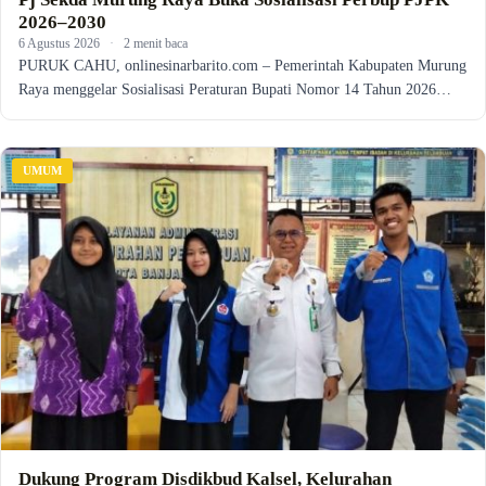
2026–2030
6 Agustus 2026
·
2 menit baca
PURUK CAHU, onlinesinarbarito.com – Pemerintah Kabupaten Murung
Raya menggelar Sosialisasi Peraturan Bupati Nomor 14 Tahun 2026…
UMUM
Dukung Program Disdikbud Kalsel, Kelurahan